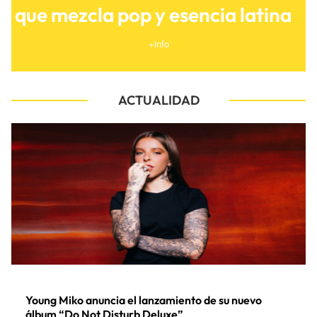
que mezcla pop y esencia latina
+info
ACTUALIDAD
Young Miko anuncia el lanzamiento de su nuevo
álbum “Do Not Disturb Deluxe”