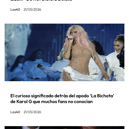
Los40
21/05/2026
El curioso significado detrás del apodo ‘La Bichota’
de Karol G que muchos fans no conocían
Los40
21/05/2026