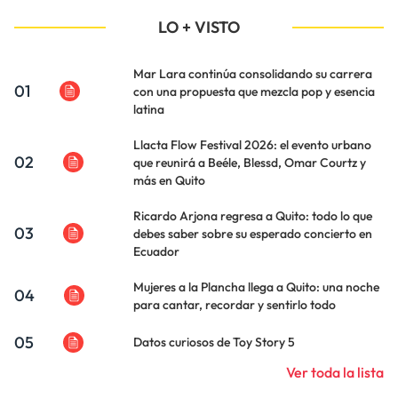
LO + VISTO
Mar Lara continúa consolidando su carrera
01
con una propuesta que mezcla pop y esencia
latina
Llacta Flow Festival 2026: el evento urbano
02
que reunirá a Beéle, Blessd, Omar Courtz y
más en Quito
Ricardo Arjona regresa a Quito: todo lo que
03
debes saber sobre su esperado concierto en
Ecuador
Mujeres a la Plancha llega a Quito: una noche
04
para cantar, recordar y sentirlo todo
05
Datos curiosos de Toy Story 5
Ver toda la lista