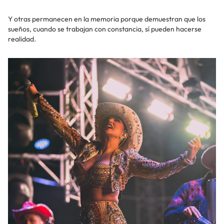
Y otras permanecen en la memoria porque demuestran que los
sueños, cuando se trabajan con constancia, sí pueden hacerse
realidad.