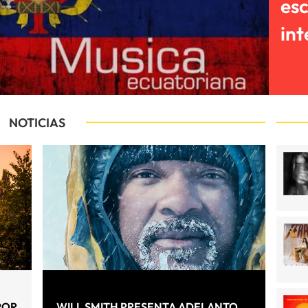
es
int
NOTICIAS
POR
WILL SMITH PRESENTA ADELANTO