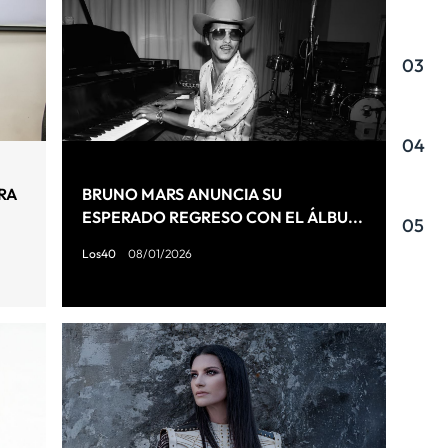
03
04
RA
BRUNO MARS ANUNCIA SU
ESPERADO REGRESO CON EL ÁLBU...
05
Los40
08/01/2026