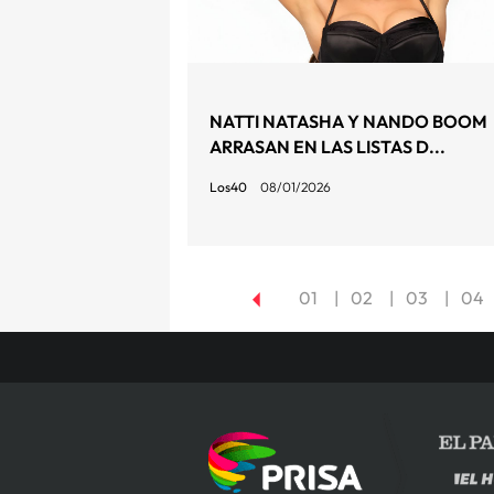
NATTI NATASHA Y NANDO BOOM
ARRASAN EN LAS LISTAS D...
Los40
08/01/2026
01
02
03
04