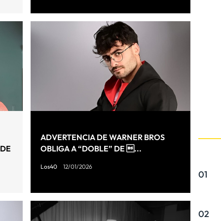
ADVERTENCIA DE WARNER BROS
 DE
OBLIGA A “DOBLE” DE ...
Los40
12/01/2026
01
02