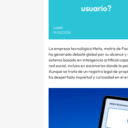
usuario?
Los40
19/02/2026
La empresa tecnológica Meta, matriz de Fa
ha generado debate global por su alcance y s
sistema basado en inteligencia artificial capa
red social, incluso en escenarios donde la pe
Aunque se trata de un registro legal de propi
ha despertado inquietud y curiosidad en el en