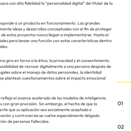
uzca con alta fidelidad la “personalidad digital” del titular de la
equivale a un producto en funcionamiento. Las grandes
ente ideas y desarrollos conceptuales con el fin de proteger
 de estos proyectos nunca llegan a implementarse. Hasta el
les para lanzar una función con estas características dentro
ales.
va gira en torno a la ética, la privacidad y el consentimiento.
 posibilidad de recrear digitalmente a una persona después de
legales sobre el manejo de datos personales, la identidad
 se plantean cuestionamientos sobre el impacto emocional
refleja el avance acelerado de los modelos de inteligencia
01
s con gran precisión. Sin embargo, el hecho de que la
ente que su aplicación sea socialmente aceptada o
ovación y controversia se vuelve especialmente delgada
ión de personas fallecidas.
02