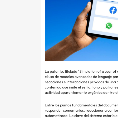
La patente, titulada “Simulation of a user o
el uso de modelos avanzados de lenguaje para
reacciones e interacciones privadas de una 
contenido que imite el estilo, tono y patron
actividad aparentemente orgánica dentro de
Entre los puntos fundamentales del document
responder comentarios, reaccionar a conten
automatizada. La clave del sistema estaría en