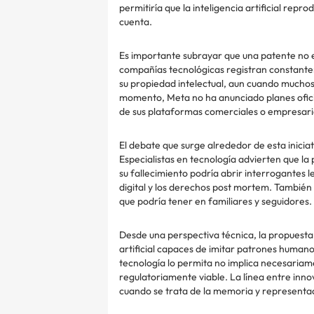
permitiría que la inteligencia artificial reprod
cuenta.
Es importante subrayar que una patente no 
compañías tecnológicas registran constantem
su propiedad intelectual, aun cuando muchos
momento, Meta no ha anunciado planes oficia
de sus plataformas comerciales o empresari
El debate que surge alrededor de esta iniciati
Especialistas en tecnología advierten que la
su fallecimiento podría abrir interrogantes 
digital y los derechos post mortem. También
que podría tener en familiares y seguidores.
Desde una perspectiva técnica, la propuesta 
artificial capaces de imitar patrones humano
tecnología lo permita no implica necesariam
regulatoriamente viable. La línea entre inn
cuando se trata de la memoria y representac