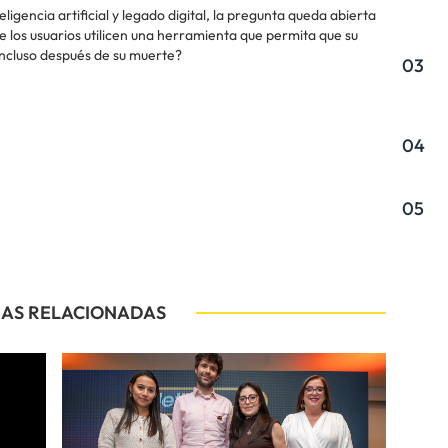
ligencia artificial y legado digital, la pregunta queda abierta
 los usuarios utilicen una herramienta que permita que su
incluso después de su muerte?
03
04
05
IAS RELACIONADAS