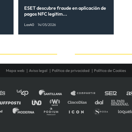
ESET descubre fraude en aplicación de
pagos NFC legitim...
Los40
14/05/2026
Mapa web
Aviso legal
Política de privacidad
Política de Cookies