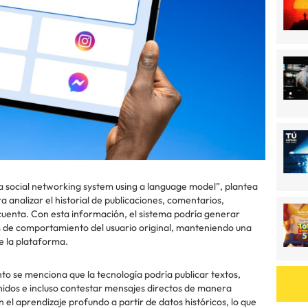
f a social networking system using a language model”, plantea
 analizar el historial de publicaciones, comentarios,
cuenta. Con esta información, el sistema podría generar
es de comportamiento del usuario original, manteniendo una
 la plataforma.
o se menciona que la tecnología podría publicar textos,
idos e incluso contestar mensajes directos de manera
 el aprendizaje profundo a partir de datos históricos, lo que