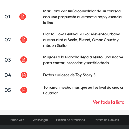
Mar Lara continúa consolidando su carrera
01
con una propuesta que mezcla pop y esencia
latina
Llacta Flow Festival 2026: el evento urbano
02
que reunirá a Beéle, Blessd, Omar Courtz y
más en Quito
Mujeres a la Plancha llega a Quito: una noche
03
para cantar, recordar y sentirlo todo
04
Datos curiosos de Toy Story 5
Turicine: mucho más que un festival de cine en
05
Ecuador
Ver toda la lista
Mapa web
Aviso legal
Política de privacidad
Política de Cookies