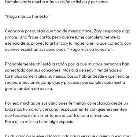
fortaleciendo mucho más su visión artística y personal.
“Hago música honesta”
Cuando le preguntan qué tipo de música hace, Zaly responde algo
simple. Una frase corta, pero que resume completamente la
esencia de su proyecto artístico y la manera en la que conecta con
quienes escuchan sus canciones: “Hago música honesta”.
Probablemente ahí está la razón por la que muchas personas han
conectado con sus canciones. Más allá de seguir tendencias o
fórmulas comerciales, su música busca hablar desde experiencias
reales, emociones complejas y procesos personales que mucha
gente también atraviesa.
Por eso muchas de sus canciones terminan conectando desde un
lado más humano y cercano, especialmente con quienes sienten
que todavía están intentando encontrarse a sí mismos.
Para él, la música tiene algo especial:
Cada canción vuelve a tomar vida cada vez que alguien la escucha.