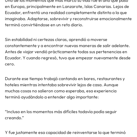
Uno de los momentos que más marcó su vida fue el año que pasó
en Europa, principalmente en Lanzarote, Islas Canarias. Lejos de
Ecuador, enfrentó una realidad completamente distinta a la que
imaginaba. Adaptarse, sobrevivir y reconstruirse emocionalmente
terminó convirtiéndose en un reto diario.
Sin estabilidad ni certezas claras, aprendió a moverse
constantemente y a encontrar nuevas maneras de salir adelante.
Antes de viajar vendió prácticamente todas sus pertenencias en
Ecuador. Y cuando regresó, tuvo que empezar nuevamente desde
cero.
Durante ese tiempo trabajó cantando en bares, restaurantes y
hoteles mientras intentaba sobrevivir lejos de casa. Aunque
muchas cosas no salieron como esperaba, esa experiencia
terminó ayudándolo a entender algo importante:
“Incluso en los momentos más difíciles todavía podía seguir
creando.”
Y fue justamente esa capacidad de reinventarse la que terminó