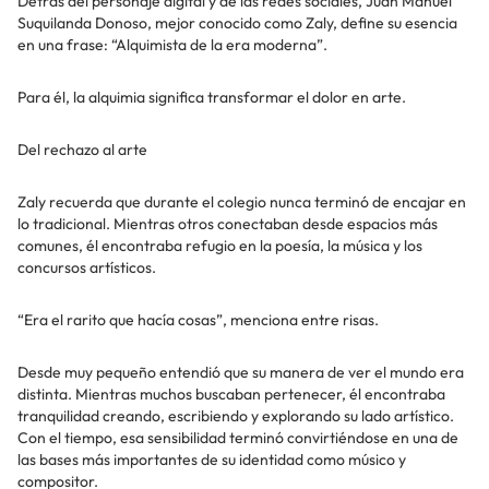
Detrás del personaje digital y de las redes sociales, Juan Manuel
Suquilanda Donoso, mejor conocido como Zaly, define su esencia
en una frase: “Alquimista de la era moderna”.
Para él, la alquimia significa transformar el dolor en arte.
Del rechazo al arte
Zaly recuerda que durante el colegio nunca terminó de encajar en
lo tradicional. Mientras otros conectaban desde espacios más
comunes, él encontraba refugio en la poesía, la música y los
concursos artísticos.
“Era el rarito que hacía cosas”, menciona entre risas.
Desde muy pequeño entendió que su manera de ver el mundo era
distinta. Mientras muchos buscaban pertenecer, él encontraba
tranquilidad creando, escribiendo y explorando su lado artístico.
Con el tiempo, esa sensibilidad terminó convirtiéndose en una de
las bases más importantes de su identidad como músico y
compositor.