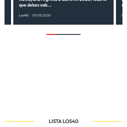
que debes sab...
de
Los40
05/08/2026
Lo
LISTA LOS40