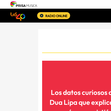
RADIO ONLINE
Los datos curiosos 
Dua Lipa que expli