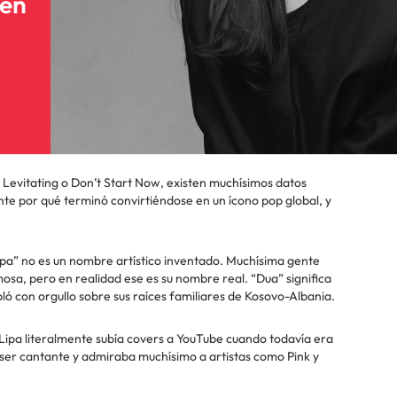
 en
evitating o Don’t Start Now, existen muchísimos datos
nte por qué terminó convirtiéndose en un ícono pop global, y
ipa” no es un nombre artístico inventado. Muchísima gente
a, pero en realidad ese es su nombre real. “Dua” significa
ó con orgullo sobre sus raíces familiares de Kosovo-Albania.
Lipa literalmente subía covers a YouTube cuando todavía era
ser cantante y admiraba muchísimo a artistas como Pink y