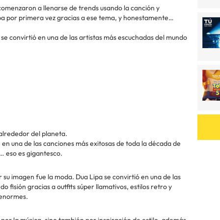
es comenzaron a llenarse de trends usando la canción y
pa por primera vez gracias a ese tema, y honestamente…
 se convirtió en una de las artistas más escuchadas del mundo
 alrededor del planeta.
 en una de las canciones más exitosas de toda la década de
í… eso es gigantesco.
 su imagen fue la moda. Dua Lipa se convirtió en una de las
fisión gracias a outfits súper llamativos, estilos retro y
 enormes.
por la música, sino también por inspiración de estilo, además,