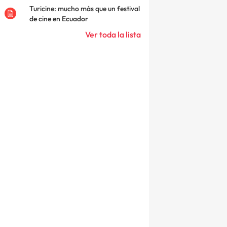
Turicine: mucho más que un festival
de cine en Ecuador
Ver toda la lista