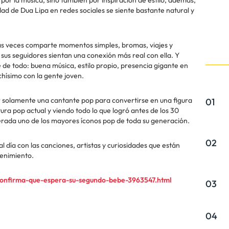
dad de Dua Lipa en redes sociales se siente bastante natural y
as veces comparte momentos simples, bromas, viajes y
sus seguidores sientan una conexión más real con ella. Y
de todo: buena música, estilo propio, presencia gigante en
hísimo con la gente joven.
er solamente una cantante pop para convertirse en una figura
01
tura pop actual y viendo todo lo que logró antes de los 30
erada uno de los mayores íconos pop de toda su generación.
02
ía con las canciones, artistas y curiosidades que están
tenimiento.
onfirma-que-espera-su-segundo-bebe-3963547.html
03
04