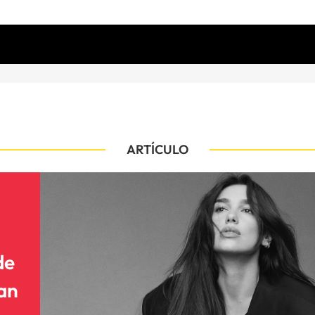
ARTÍCULO
de
can