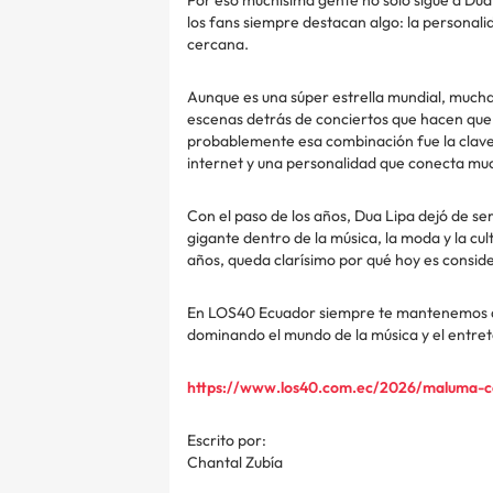
los fans siempre destacan algo: la personali
cercana.
Aunque es una súper estrella mundial, much
escenas detrás de conciertos que hacen que 
probablemente esa combinación fue la clave 
internet y una personalidad que conecta muc
Con el paso de los años, Dua Lipa dejó de s
gigante dentro de la música, la moda y la cul
años, queda clarísimo por qué hoy es consid
En LOS40 Ecuador siempre te mantenemos al d
dominando el mundo de la música y el entre
https://www.los40.com.ec/2026/maluma-c
Escrito por:
Chantal Zubía