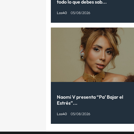
todo lo que debes sab...
Los40
05/08/2026
Naomi V presenta “Pa’ Bajar el
Estrés”...
Los40
05/08/2026