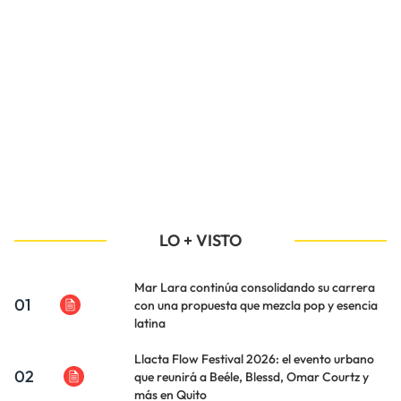
LO + VISTO
Mar Lara continúa consolidando su carrera
01
con una propuesta que mezcla pop y esencia
latina
Llacta Flow Festival 2026: el evento urbano
02
que reunirá a Beéle, Blessd, Omar Courtz y
más en Quito