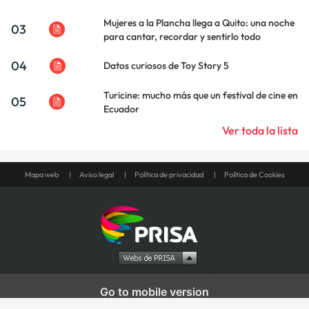
Mujeres a la Plancha llega a Quito: una noche
03
para cantar, recordar y sentirlo todo
04
Datos curiosos de Toy Story 5
Turicine: mucho más que un festival de cine en
05
Ecuador
Ver toda la lista
Mapa web
Aviso legal
Política de privacidad
Política de Cookies
Go to mobile version