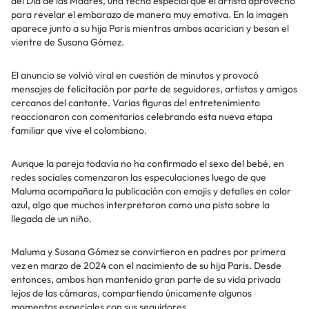
del Día de las Madres, una fecha especial que el artista aprovechó
para revelar el embarazo de manera muy emotiva. En la imagen
aparece junto a su hija Paris mientras ambos acarician y besan el
vientre de Susana Gómez.
El anuncio se volvió viral en cuestión de minutos y provocó
mensajes de felicitación por parte de seguidores, artistas y amigos
cercanos del cantante. Varias figuras del entretenimiento
reaccionaron con comentarios celebrando esta nueva etapa
familiar que vive el colombiano.
Aunque la pareja todavía no ha confirmado el sexo del bebé, en
redes sociales comenzaron las especulaciones luego de que
Maluma acompañara la publicación con emojis y detalles en color
azul, algo que muchos interpretaron como una pista sobre la
llegada de un niño.
Maluma y Susana Gómez se convirtieron en padres por primera
vez en marzo de 2024 con el nacimiento de su hija Paris. Desde
entonces, ambos han mantenido gran parte de su vida privada
lejos de las cámaras, compartiendo únicamente algunos
momentos especiales con sus seguidores.