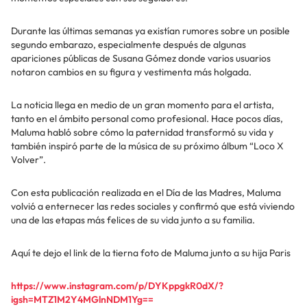
Durante las últimas semanas ya existían rumores sobre un posible
segundo embarazo, especialmente después de algunas
apariciones públicas de Susana Gómez donde varios usuarios
notaron cambios en su figura y vestimenta más holgada.
La noticia llega en medio de un gran momento para el artista,
tanto en el ámbito personal como profesional. Hace pocos días,
Maluma habló sobre cómo la paternidad transformó su vida y
también inspiró parte de la música de su próximo álbum “Loco X
Volver”.
Con esta publicación realizada en el Día de las Madres, Maluma
volvió a enternecer las redes sociales y confirmó que está viviendo
una de las etapas más felices de su vida junto a su familia.
Aquí te dejo el link de la tierna foto de Maluma junto a su hija Paris
https://www.instagram.com/p/DYKppgkR0dX/?
igsh=MTZ1M2Y4MGlnNDM1Yg==