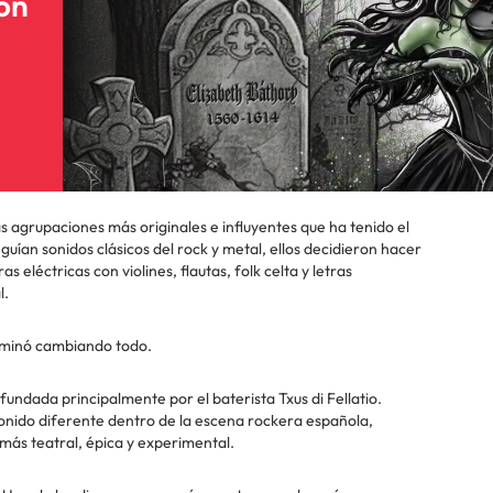
con
 agrupaciones más originales e influyentes que ha tenido el
ían sonidos clásicos del rock y metal, ellos decidieron hacer
 eléctricas con violines, flautas, folk celta y letras
l.
rminó cambiando todo.
undada principalmente por el baterista Txus di Fellatio.
sonido diferente dentro de la escena rockera española,
ás teatral, épica y experimental.