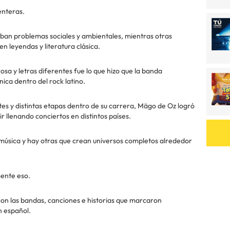
enteras.
aban problemas sociales y ambientales, mientras otras
en leyendas y literatura clásica.
sa y letras diferentes fue lo que hizo que la banda
ca dentro del rock latino.
es y distintas etapas dentro de su carrera, Mägo de Oz logró
 llenando conciertos en distintos países.
úsica y hay otras que crean universos completos alrededor
ente eso.
n las bandas, canciones e historias que marcaron
n español.