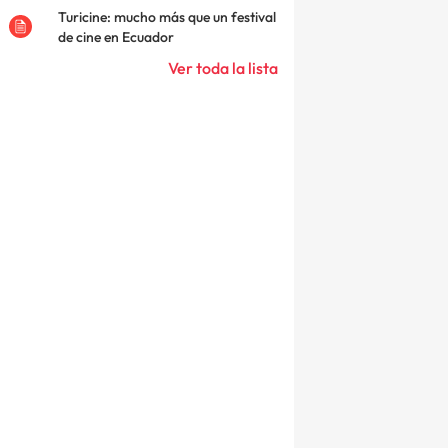
Turicine: mucho más que un festival
de cine en Ecuador
Ver toda la lista