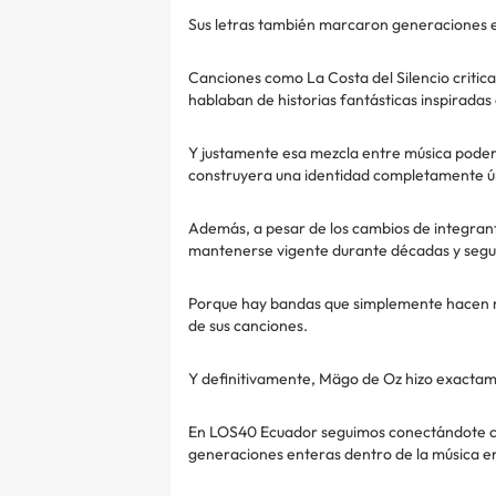
Sus letras también marcaron generaciones 
Canciones como La Costa del Silencio critic
hablaban de historias fantásticas inspiradas 
Y justamente esa mezcla entre música podero
construyera una identidad completamente úni
Además, a pesar de los cambios de integrant
mantenerse vigente durante décadas y seguir
Porque hay bandas que simplemente hacen m
de sus canciones.
Y definitivamente, Mägo de Oz hizo exactam
En LOS40 Ecuador seguimos conectándote co
generaciones enteras dentro de la música e