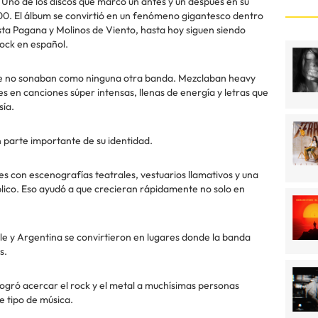
Uno de los discos que marcó un antes y un después en su
000. El álbum se convirtió en un fenómeno gigantesco dentro
sta Pagana y Molinos de Viento, hasta hoy siguen siendo
ock en español.
ue no sonaban como ninguna otra banda. Mezclaban heavy
es en canciones súper intensas, llenas de energía y letras que
sía.
 parte importante de su identidad.
 con escenografías teatrales, vestuarios llamativos y una
lico. Eso ayudó a que crecieran rápidamente no solo en
e y Argentina se convirtieron en lugares donde la banda
s.
ogró acercar el rock y el metal a muchísimas personas
 tipo de música.