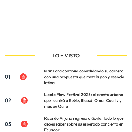
LO + VISTO
Mar Lara continúa consolidando su carrera
01
con una propuesta que mezcla pop y esencia
latina
Llacta Flow Festival 2026: el evento urbano
02
que reunirá a Beéle, Blessd, Omar Courtz y
más en Quito
Ricardo Arjona regresa a Quito: todo lo que
03
debes saber sobre su esperado concierto en
Ecuador