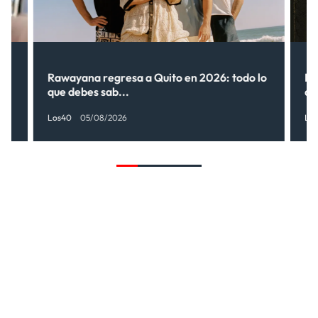
Rawayana regresa a Quito en 2026: todo lo
Ri
que debes sab...
de
Los40
05/08/2026
Lo