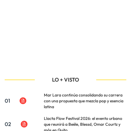
LO + VISTO
Mar Lara continúa consolidando su carrera
01
con una propuesta que mezcla pop y esencia
latina
Llacta Flow Festival 2026: el evento urbano
02
que reunirá a Beéle, Blessd, Omar Courtz y
más en Quito