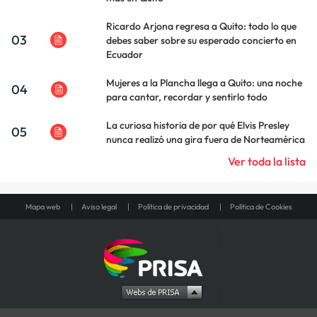
Ricardo Arjona regresa a Quito: todo lo que
03
debes saber sobre su esperado concierto en
Ecuador
Mujeres a la Plancha llega a Quito: una noche
04
para cantar, recordar y sentirlo todo
La curiosa historia de por qué Elvis Presley
05
nunca realizó una gira fuera de Norteamérica
Ver toda la lista
Mapa web
Aviso legal
Política de privacidad
Política de Cookies