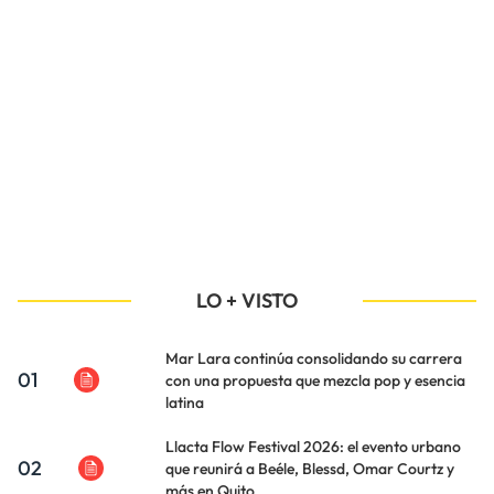
LO + VISTO
Mar Lara continúa consolidando su carrera
01
con una propuesta que mezcla pop y esencia
latina
Llacta Flow Festival 2026: el evento urbano
02
que reunirá a Beéle, Blessd, Omar Courtz y
más en Quito