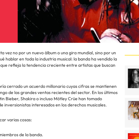
esta vez no por un nuevo álbum o una gira mundial, sino por un
 hablar en toda la industria musical: la banda ha vendido la
que refleja la tendencia creciente entre artistas que buscan
bría cerrado un acuerdo millonario cuyas cifras se mantienen
ngo de las grandes ventas recientes del sector. En los últimos
in Bieber, Shakira o incluso Mötley Crüe han tomado
e inversionistas interesados en los derechos musicales.
car varias cosas:
s miembros de la banda.