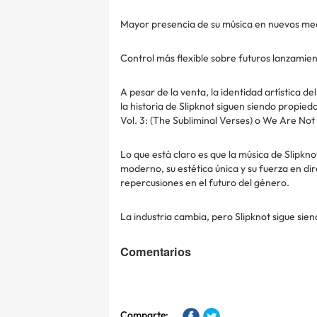
Mayor presencia de su música en nuevos med
Control más flexible sobre futuros lanzamien
A pesar de la venta, la identidad artística d
la historia de Slipknot siguen siendo propie
Vol. 3: (The Subliminal Verses) o We Are No
Lo que está claro es que la música de Slipkno
moderno, su estética única y su fuerza en d
repercusiones en el futuro del género.
La industria cambia, pero Slipknot sigue sie
Comentarios
Comparte: