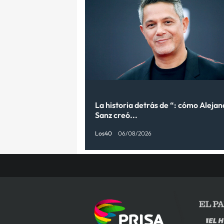
La historia detrás de “: cómo Aleja
Sanz creó...
Los40
06/08/2026