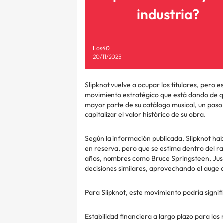
industria?
Los40
20/11/2025
Slipknot vuelve a ocupar los titulares, pero 
movimiento estratégico que está dando de qué
mayor parte de su catálogo musical, un paso 
capitalizar el valor histórico de su obra.
Según la información publicada, Slipknot ha
en reserva, pero que se estima dentro del ra
años, nombres como Bruce Springsteen, Just
decisiones similares, aprovechando el auge d
Para Slipknot, este movimiento podría signifi
Estabilidad financiera a largo plazo para lo