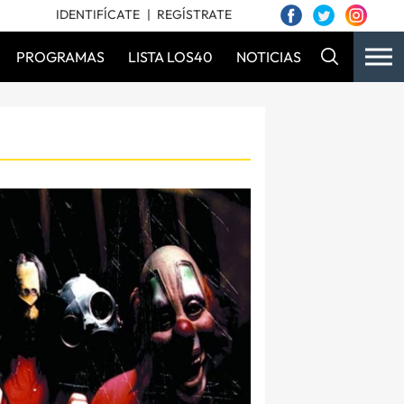
IDENTIFÍCATE
REGÍSTRATE
PROGRAMAS
LISTA LOS40
NOTICIAS