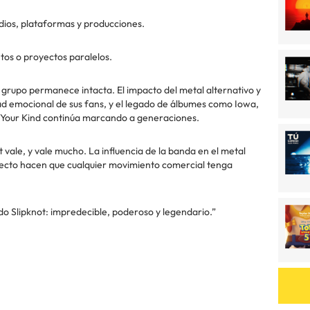
ios, plataformas y producciones.
tos o proyectos paralelos.
el grupo permanece intacta. El impacto del metal alternativo y
dad emocional de sus fans, y el legado de álbumes como Iowa,
t Your Kind continúa marcando a generaciones.
t vale, y vale mucho. La influencia de la banda en el metal
irecto hacen que cualquier movimiento comercial tenga
ndo Slipknot: impredecible, poderoso y legendario.”