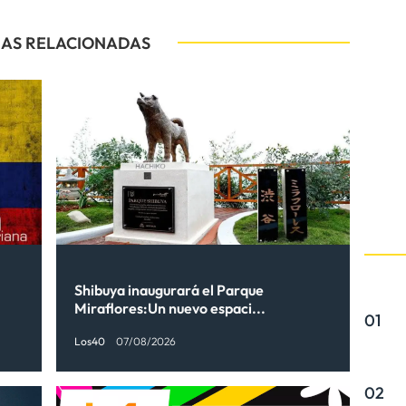
IAS RELACIONADAS
Shibuya inaugurará el Parque
Miraflores:Un nuevo espaci...
01
Los40
07/08/2026
02