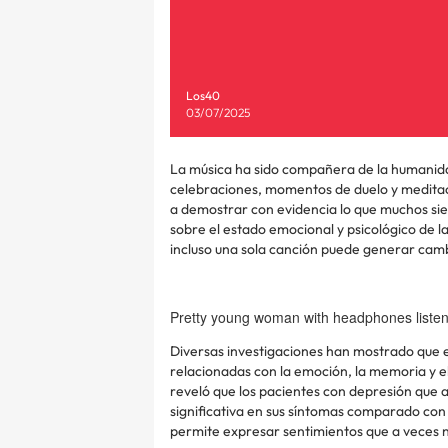
Los40
03/07/2025
La música ha sido compañera de la humanidad
celebraciones, momentos de duelo y meditaci
a demostrar con evidencia lo que muchos sie
sobre el estado emocional y psicológico de l
incluso una sola canción puede generar cambi
Pretty young woman with headphones listen
Diversas investigaciones han mostrado que e
relacionadas con la emoción, la memoria y el
reveló que los pacientes con depresión que 
significativa en sus síntomas comparado con 
permite expresar sentimientos que a veces 