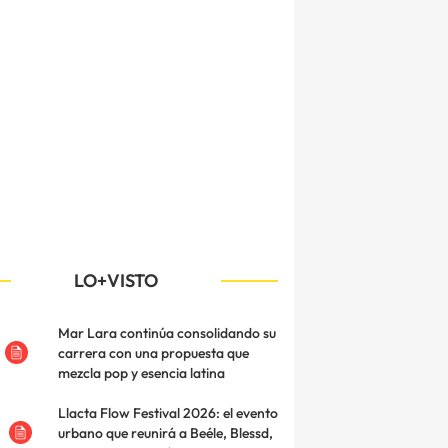
LO+VISTO
Mar Lara continúa consolidando su
carrera con una propuesta que
mezcla pop y esencia latina
Llacta Flow Festival 2026: el evento
urbano que reunirá a Beéle, Blessd,