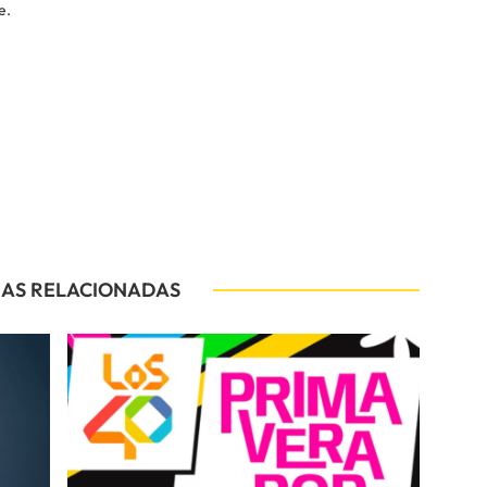
e.
IAS RELACIONADAS