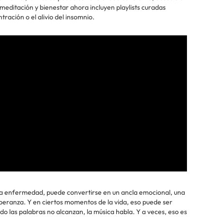
meditación y bienestar ahora incluyen playlists curadas
tración o el alivio del insomnio.
una enfermedad, puede convertirse en un ancla emocional, una
peranza. Y en ciertos momentos de la vida, eso puede ser
do las palabras no alcanzan, la música habla. Y a veces, eso es