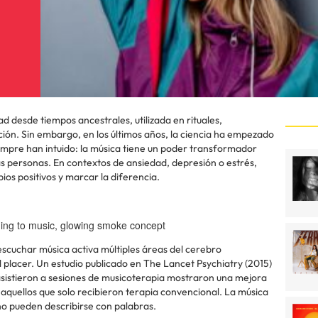
 desde tiempos ancestrales, utilizada en rituales,
ón. Sin embargo, en los últimos años, la ciencia ha empezado
mpre han intuido: la música tiene un poder transformador
as personas. En contextos de ansiedad, depresión o estrés,
os positivos y marcar la diferencia.
ing to music, glowing smoke concept
scuchar música activa múltiples áreas del cerebro
 placer. Un estudio publicado en The Lancet Psychiatry (2015)
asistieron a sesiones de musicoterapia mostraron una mejora
aquellos que solo recibieron terapia convencional. La música
no pueden describirse con palabras.