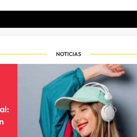
NOTICIAS
al:
n