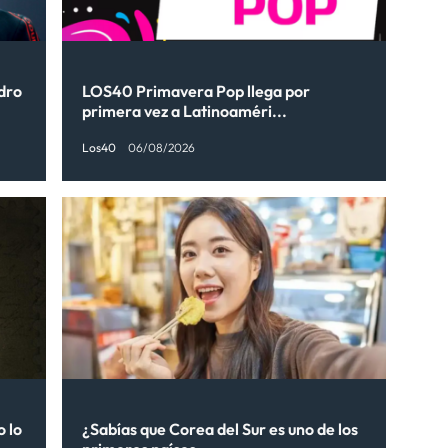
ndro
LOS40 Primavera Pop llega por
primera vez a Latinoaméri...
Los40
06/08/2026
o lo
¿Sabías que Corea del Sur es uno de los