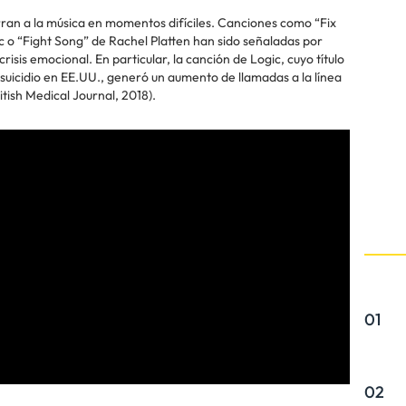
ran a la música en momentos difíciles. Canciones como “Fix
 o “Fight Song” de Rachel Platten han sido señaladas por
sis emocional. En particular, la canción de Logic, cuyo título
 suicidio en EE.UU., generó un aumento de llamadas a la línea
tish Medical Journal, 2018).
01
02