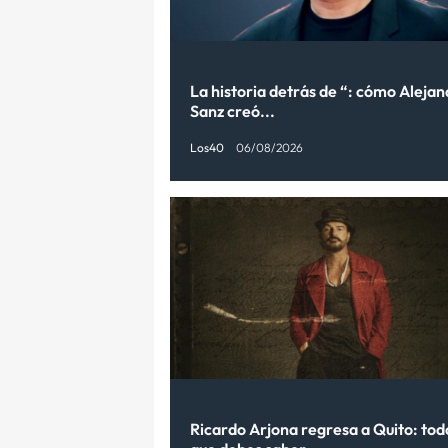
La historia detrás de “: cómo Aleja
Sanz creó...
Los40
06/08/2026
Ricardo Arjona regresa a Quito: tod