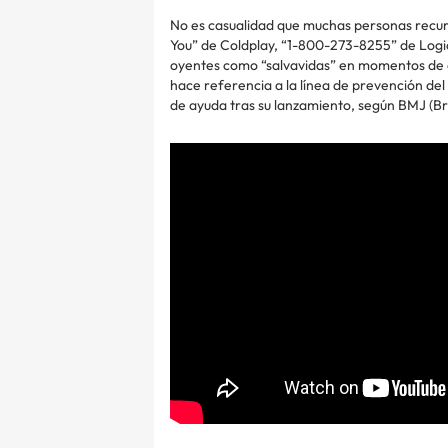
No es casualidad que muchas personas recur
You” de Coldplay, “1-800-273-8255” de Logic
oyentes como “salvavidas” en momentos de cri
hace referencia a la línea de prevención del
de ayuda tras su lanzamiento, según BMJ (Bri