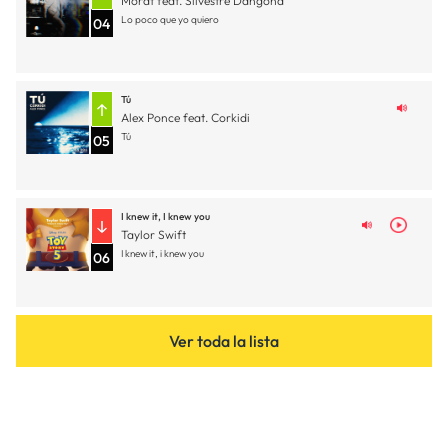
Morat feat. Silvestre Dangond
Lo poco que yo quiero
04
Tú
Alex Ponce feat. Corkidi
Tú
05
I knew it, I knew you
Taylor Swift
I knew it, i knew you
06
Ver toda la lista