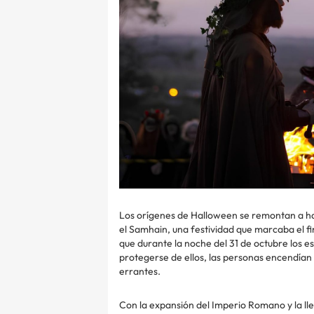
Los orígenes de Halloween se remontan a ha
el Samhain, una festividad que marcaba el fina
que durante la noche del 31 de octubre los e
protegerse de ellos, las personas encendía
errantes.
Con la expansión del Imperio Romano y la l