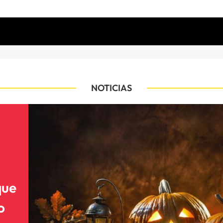
NOTICIAS
que
o