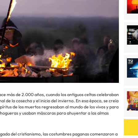
ce más de 2.000 años, cuando los antiguos celtas celebraban
l de la cosecha y el inicio del invierno. En esa época, se creía
spíritus de los muertos regresaban al mundo de los vivos y para
n hogueras y usaban máscaras para ahuyentar a las almas
legada del cristianismo, las costumbres paganas comenzaron a