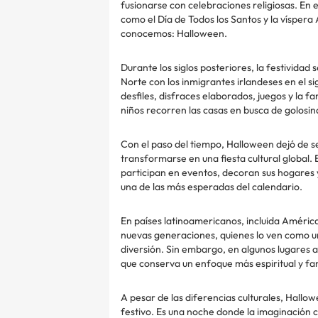
fusionarse con celebraciones religiosas. En el
como el Día de Todos los Santos y la víspera
conocemos: Halloween.
Durante los siglos posteriores, la festivida
Norte con los inmigrantes irlandeses en el 
desfiles, disfraces elaborados, juegos y la fa
niños recorren las casas en busca de golosin
Con el paso del tiempo, Halloween dejó de se
transformarse en una fiesta cultural global. 
participan en eventos, decoran sus hogares y
una de las más esperadas del calendario.
En países latinoamericanos, incluida Améric
nuevas generaciones, quienes lo ven como una
diversión. Sin embargo, en algunos lugares a
que conserva un enfoque más espiritual y fam
A pesar de las diferencias culturales, Hallow
festivo. Es una noche donde la imaginación co