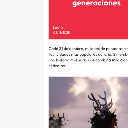
generaciones
Los40
03/11/2025
Cada 31 de octubre, millones de personas a
festividades más populares del año. Sin emba
una historia milenaria que combina tradicion
el tiempo.