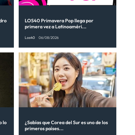
ndro
LOS40 Primavera Pop llega por
primera vez a Latinoaméri...
Los40
06/08/2026
o lo
¿Sabías que Corea del Sur es uno de los
primeros países...