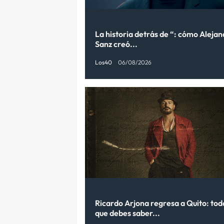
La historia detrás de “: cómo Aleja
Sanz creó...
Los40
06/08/2026
Ricardo Arjona regresa a Quito: tod
que debes saber...