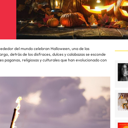
lrededor del mundo celebran Halloween, una de las
rgo, detrás de los disfraces, dulces y calabazas se esconde
es paganas, religiosas y culturales que han evolucionado con