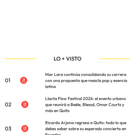
LO + VISTO
Mar Lara continúa consolidando su carrera
01
con una propuesta que mezcla pop y esencia
latina
Llacta Flow Festival 2026: el evento urbano
02
que reunirá a Beéle, Blessd, Omar Courtz y
más en Quito
Ricardo Arjona regresa a Quito: todo lo que
03
debes saber sobre su esperado concierto en
Ecuador