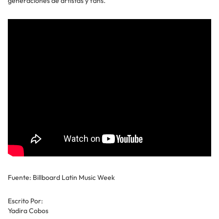
generaciones de artistas y fans.
Fuente: Billboard Latin Music Week
Escrito Por:
Yadira Cobos