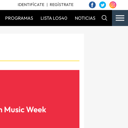
IDENTIFÍCATE
REGÍSTRATE
PROGRAMAS
LISTA LOS40
NOTICIAS
in Music Week