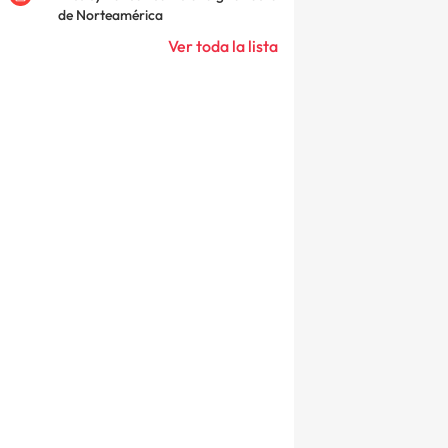
de Norteamérica
Ver toda la lista