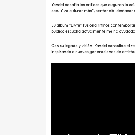
Yandel desafía las críticas que auguran la c
cae. Y va a durar más”, sentenció, destacan
Su álbum “Elyte” fusiona ritmos contemporáne
público escucha actualmente me ha ayudado a
Con su legado y visión, Yandel consolida el
inspirando a nuevas generaciones de artistas