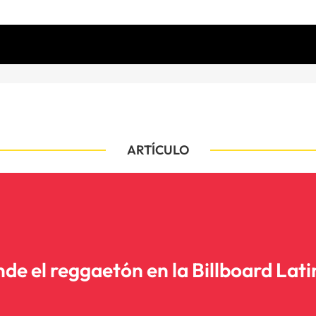
ARTÍCULO
nde el reggaetón en la Billboard Lat