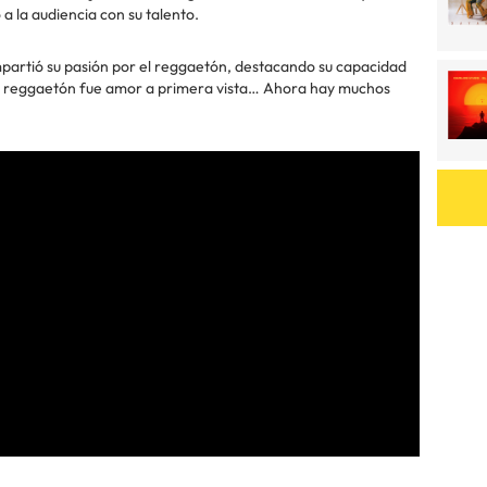
a la audiencia con su talento.
mpartió su pasión por el reggaetón, destacando su capacidad
de reggaetón fue amor a primera vista… Ahora hay muchos