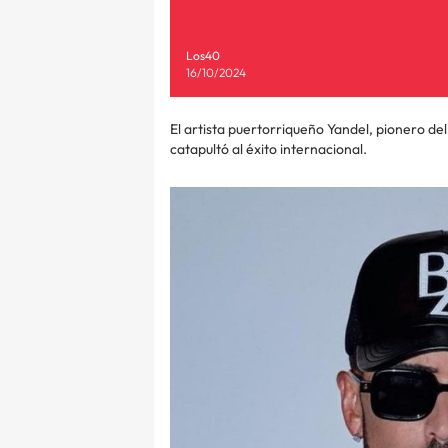
Los40
16/10/2024
El artista puertorriqueño Yandel, pionero de
catapultó al éxito internacional.