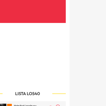
LISTA LOS40
Hate that I made you