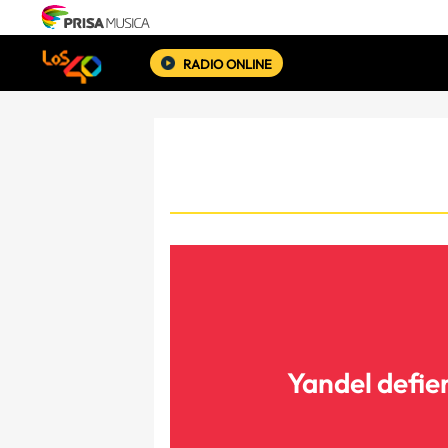
RADIO ONLINE
Yandel defie