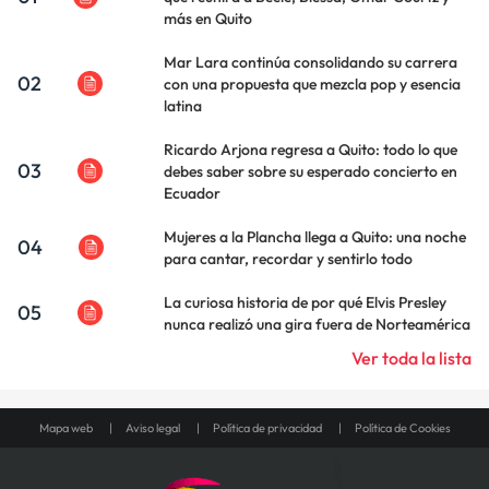
más en Quito
Mar Lara continúa consolidando su carrera
02
con una propuesta que mezcla pop y esencia
latina
Ricardo Arjona regresa a Quito: todo lo que
03
debes saber sobre su esperado concierto en
Ecuador
Mujeres a la Plancha llega a Quito: una noche
04
para cantar, recordar y sentirlo todo
La curiosa historia de por qué Elvis Presley
05
nunca realizó una gira fuera de Norteamérica
Ver toda la lista
Mapa web
Aviso legal
Política de privacidad
Política de Cookies