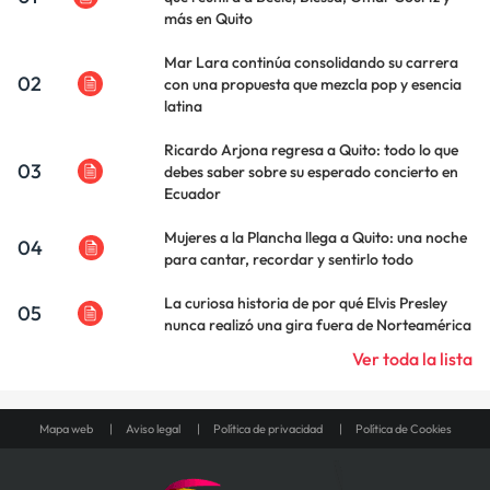
más en Quito
Mar Lara continúa consolidando su carrera
02
con una propuesta que mezcla pop y esencia
latina
Ricardo Arjona regresa a Quito: todo lo que
03
debes saber sobre su esperado concierto en
Ecuador
Mujeres a la Plancha llega a Quito: una noche
04
para cantar, recordar y sentirlo todo
La curiosa historia de por qué Elvis Presley
05
nunca realizó una gira fuera de Norteamérica
Ver toda la lista
Mapa web
Aviso legal
Política de privacidad
Política de Cookies