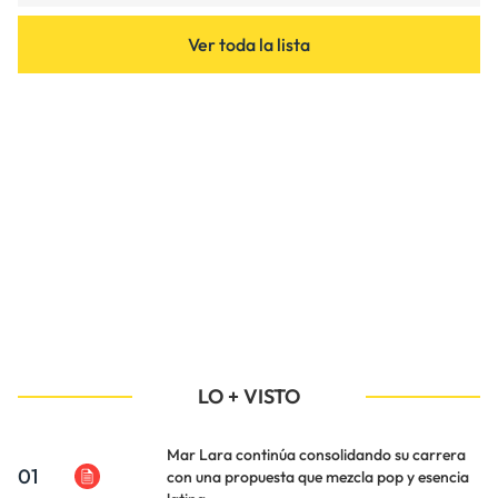
Ver toda la lista
LO + VISTO
Mar Lara continúa consolidando su carrera
01
con una propuesta que mezcla pop y esencia