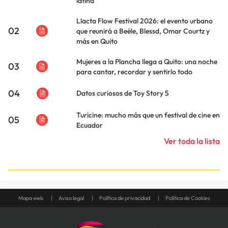
latina
Llacta Flow Festival 2026: el evento urbano
02
que reunirá a Beéle, Blessd, Omar Courtz y
más en Quito
Mujeres a la Plancha llega a Quito: una noche
03
para cantar, recordar y sentirlo todo
04
Datos curiosos de Toy Story 5
Turicine: mucho más que un festival de cine en
05
Ecuador
Ver toda la lista
Mapa web
Aviso legal
Política de privacidad
Política de Cookies