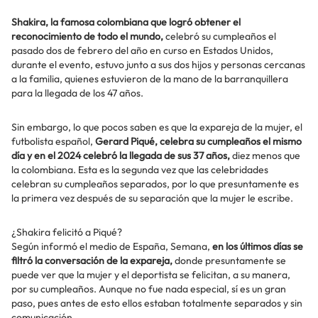
Shakira, la famosa colombiana que logró obtener el
reconocimiento de todo el mundo,
celebró su cumpleaños el
pasado dos de febrero del año en curso en Estados Unidos,
durante el evento, estuvo junto a sus dos hijos y personas cercanas
a la familia, quienes estuvieron de la mano de la barranquillera
para la llegada de los 47 años.
Sin embargo, lo que pocos saben es que la expareja de la mujer, el
futbolista español,
Gerard Piqué, celebra su cumpleaños el mismo
día y en el 2024 celebró la llegada de sus 37 años,
diez menos que
la colombiana. Esta es la segunda vez que las celebridades
celebran su cumpleaños separados, por lo que presuntamente es
la primera vez después de su separación que la mujer le escribe.
¿Shakira felicitó a Piqué?
Según informó el medio de España, Semana,
en los últimos días se
filtró la conversación de la expareja,
donde presuntamente se
puede ver que la mujer y el deportista se felicitan, a su manera,
por su cumpleaños. Aunque no fue nada especial, sí es un gran
paso, pues antes de esto ellos estaban totalmente separados y sin
comunicación.