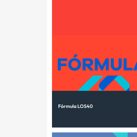
Fórmula LOS40