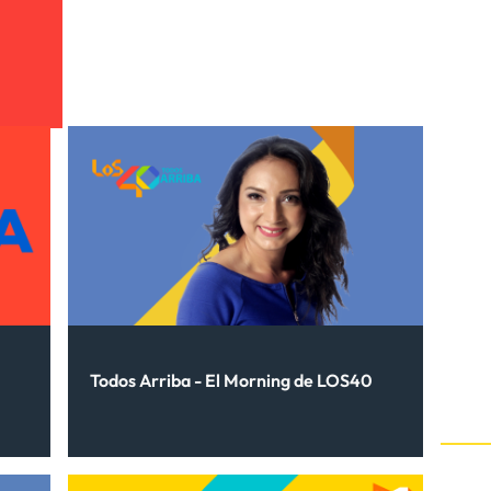
Todos Arriba - El Morning de LOS40