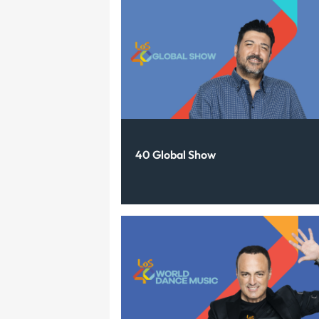
40 Global Show