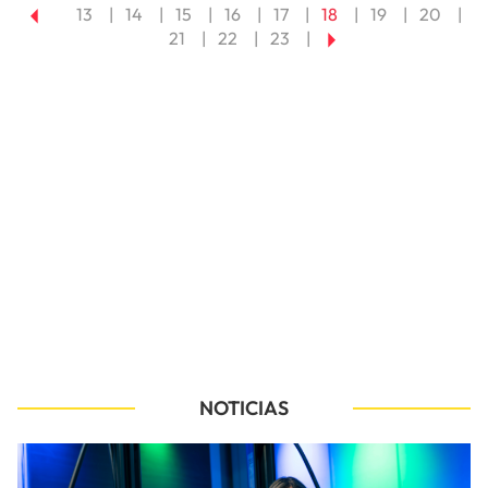
13
14
15
16
17
18
19
20
21
22
23
NOTICIAS