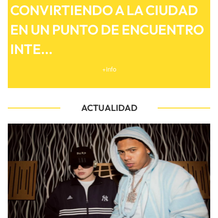
CONVIRTIENDO A LA CIUDAD
EN UN PUNTO DE ENCUENTRO
INTE...
+info
ACTUALIDAD