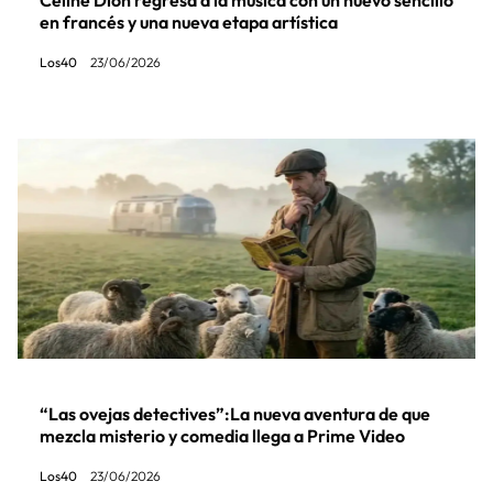
Céline Dion regresa a la música con un nuevo sencillo
en francés y una nueva etapa artística
Los40
23/06/2026
“Las ovejas detectives”:La nueva aventura de que
mezcla misterio y comedia llega a Prime Video
Los40
23/06/2026