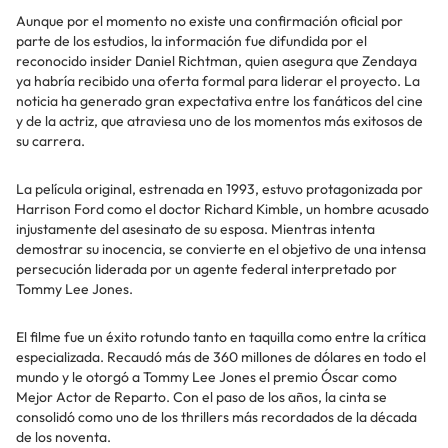
Aunque por el momento no existe una confirmación oficial por
parte de los estudios, la información fue difundida por el
reconocido insider Daniel Richtman, quien asegura que Zendaya
ya habría recibido una oferta formal para liderar el proyecto. La
noticia ha generado gran expectativa entre los fanáticos del cine
y de la actriz, que atraviesa uno de los momentos más exitosos de
su carrera.
La película original, estrenada en 1993, estuvo protagonizada por
Harrison Ford como el doctor Richard Kimble, un hombre acusado
injustamente del asesinato de su esposa. Mientras intenta
demostrar su inocencia, se convierte en el objetivo de una intensa
persecución liderada por un agente federal interpretado por
Tommy Lee Jones.
El filme fue un éxito rotundo tanto en taquilla como entre la crítica
especializada. Recaudó más de 360 millones de dólares en todo el
mundo y le otorgó a Tommy Lee Jones el premio Óscar como
Mejor Actor de Reparto. Con el paso de los años, la cinta se
consolidó como uno de los thrillers más recordados de la década
de los noventa.