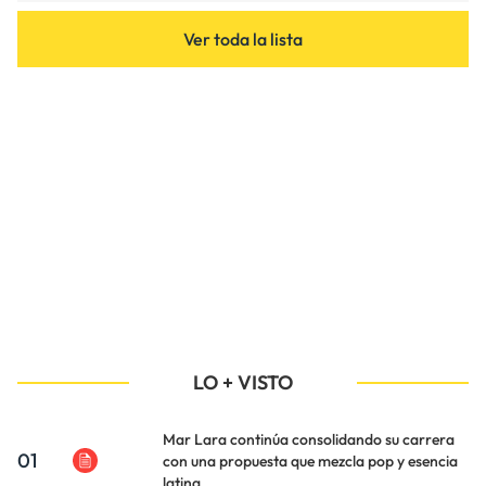
Ver toda la lista
LO + VISTO
Mar Lara continúa consolidando su carrera
01
con una propuesta que mezcla pop y esencia
latina