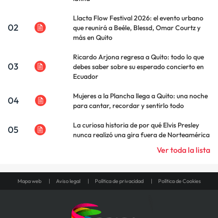
Llacta Flow Festival 2026: el evento urbano
02
que reunirá a Beéle, Blessd, Omar Courtz y
más en Quito
Ricardo Arjona regresa a Quito: todo lo que
03
debes saber sobre su esperado concierto en
Ecuador
Mujeres a la Plancha llega a Quito: una noche
04
para cantar, recordar y sentirlo todo
La curiosa historia de por qué Elvis Presley
05
nunca realizó una gira fuera de Norteamérica
Ver toda la lista
Mapa web
Aviso legal
Política de privacidad
Política de Cookies