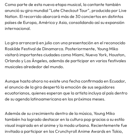
Como parte de esta nueva etapa musical, la cantante también
anunció su gira mundial "Late Checkout Tour", producida por Live
Nation. El recorrido abarcará más de 30 conciertos en distintos
países de Europa, América y Asia, consolidando así su expansión
internacional.
La gira arrancará en julio con una presentación en el reconocido
Roskilde Festival de Dinamarca. Posteriormente, Young Miko
visitará importantes ciudades como Miami, Nueva York, Houston,
Orlando y Los Ángeles, además de participar en varios festivales
musicales alrededor del mundo.
Aunque hasta ahora no existe una fecha confirmada en Ecuador,
el anuncio de la gira despertó la emoción de sus seguidores
ecuatorianos, quienes esperan que la artista incluya al país dentro
de su agenda latinoamericana en los próximos meses.
Además de su crecimiento dentro de la música, Young Miko
también ha logrado destacar en la cultura pop gracias a su estilo
visual inspirado en el anime y la moda urbana. Recientemente fue
invitada a participar en los Crunchyroll Anime Awards en Tokio,