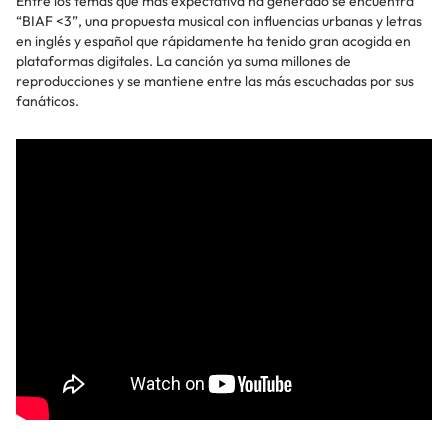
Entre los temas que más expectativa ha generado se encuentra
“BIAF <3”, una propuesta musical con influencias urbanas y letras
en inglés y español que rápidamente ha tenido gran acogida en
plataformas digitales. La canción ya suma millones de
reproducciones y se mantiene entre las más escuchadas por sus
fanáticos.