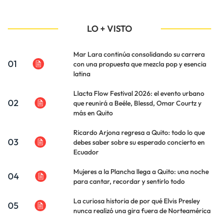
LO + VISTO
Mar Lara continúa consolidando su carrera
01
con una propuesta que mezcla pop y esencia
latina
Llacta Flow Festival 2026: el evento urbano
02
que reunirá a Beéle, Blessd, Omar Courtz y
más en Quito
Ricardo Arjona regresa a Quito: todo lo que
03
debes saber sobre su esperado concierto en
Ecuador
Mujeres a la Plancha llega a Quito: una noche
04
para cantar, recordar y sentirlo todo
La curiosa historia de por qué Elvis Presley
05
nunca realizó una gira fuera de Norteamérica