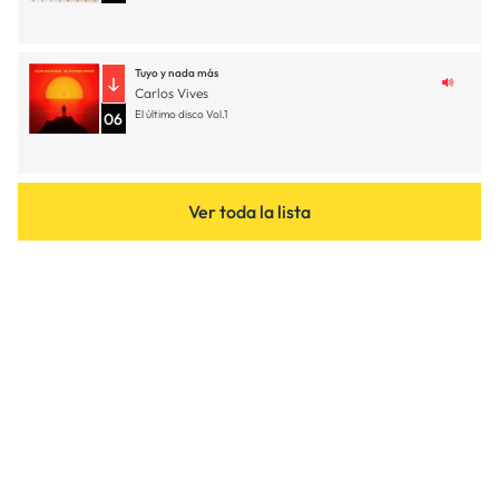
Tuyo y nada más
Carlos Vives
El último disco Vol.1
06
Ver toda la lista