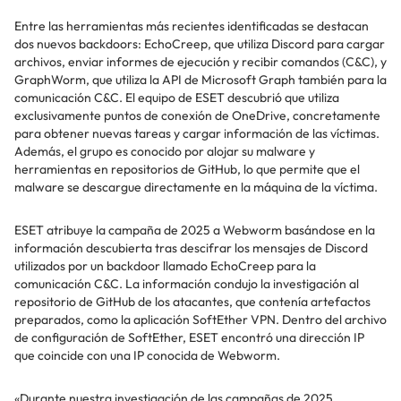
Entre las herramientas más recientes identificadas se destacan
dos nuevos backdoors: EchoCreep, que utiliza Discord para cargar
archivos, enviar informes de ejecución y recibir comandos (C&C), y
GraphWorm, que utiliza la API de Microsoft Graph también para la
comunicación C&C. El equipo de ESET descubrió que utiliza
exclusivamente puntos de conexión de OneDrive, concretamente
para obtener nuevas tareas y cargar información de las víctimas.
Además, el grupo es conocido por alojar su malware y
herramientas en repositorios de GitHub, lo que permite que el
malware se descargue directamente en la máquina de la víctima.
ESET atribuye la campaña de 2025 a Webworm basándose en la
información descubierta tras descifrar los mensajes de Discord
utilizados por un backdoor llamado EchoCreep para la
comunicación C&C. La información condujo la investigación al
repositorio de GitHub de los atacantes, que contenía artefactos
preparados, como la aplicación SoftEther VPN. Dentro del archivo
de configuración de SoftEther, ESET encontró una dirección IP
que coincide con una IP conocida de Webworm.
«Durante nuestra investigación de las campañas de 2025,