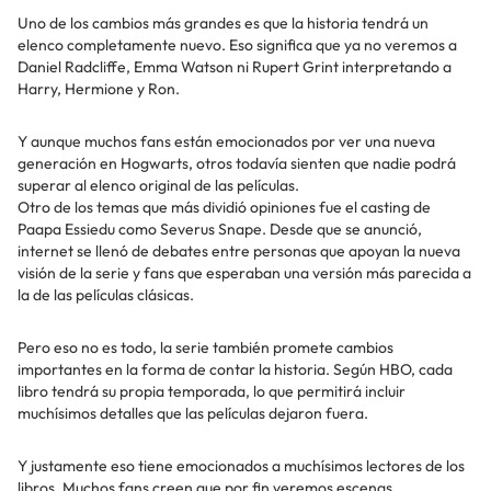
Uno de los cambios más grandes es que la historia tendrá un
elenco completamente nuevo. Eso significa que ya no veremos a
Daniel Radcliffe, Emma Watson ni Rupert Grint interpretando a
Harry, Hermione y Ron.
Y aunque muchos fans están emocionados por ver una nueva
generación en Hogwarts, otros todavía sienten que nadie podrá
superar al elenco original de las películas.
Otro de los temas que más dividió opiniones fue el casting de
Paapa Essiedu como Severus Snape. Desde que se anunció,
internet se llenó de debates entre personas que apoyan la nueva
visión de la serie y fans que esperaban una versión más parecida a
la de las películas clásicas.
Pero eso no es todo, la serie también promete cambios
importantes en la forma de contar la historia. Según HBO, cada
libro tendrá su propia temporada, lo que permitirá incluir
muchísimos detalles que las películas dejaron fuera.
Y justamente eso tiene emocionados a muchísimos lectores de los
libros. Muchos fans creen que por fin veremos escenas,