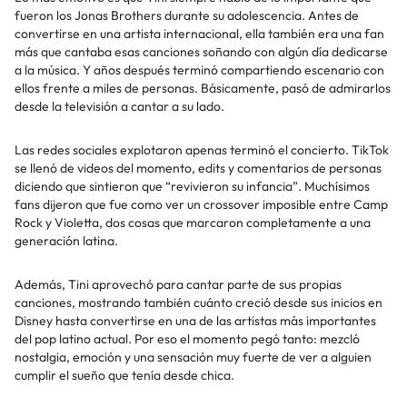
fueron los Jonas Brothers durante su adolescencia. Antes de
convertirse en una artista internacional, ella también era una fan
más que cantaba esas canciones soñando con algún día dedicarse
a la música. Y años después terminó compartiendo escenario con
ellos frente a miles de personas. Básicamente, pasó de admirarlos
desde la televisión a cantar a su lado.
Las redes sociales explotaron apenas terminó el concierto. TikTok
se llenó de videos del momento, edits y comentarios de personas
diciendo que sintieron que “revivieron su infancia”. Muchísimos
fans dijeron que fue como ver un crossover imposible entre Camp
Rock y Violetta, dos cosas que marcaron completamente a una
generación latina.
Además, Tini aprovechó para cantar parte de sus propias
canciones, mostrando también cuánto creció desde sus inicios en
Disney hasta convertirse en una de las artistas más importantes
del pop latino actual. Por eso el momento pegó tanto: mezcló
nostalgia, emoción y una sensación muy fuerte de ver a alguien
cumplir el sueño que tenía desde chica.