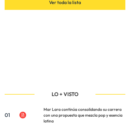
Ver toda la lista
LO + VISTO
Mar Lara continúa consolidando su carrera
01
con una propuesta que mezcla pop y esencia
latina