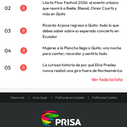
Llacta Flow Festival 2026: el evento urbano
02
que reunirá a Beéle, Blessd, Omar Courtz y
más en Quito
Ricardo Arjona regresa a Quito: todo lo que
03
debes saber sobre su esperado concierto en
Ecuador
Mujeres a la Plancha llega a Quito: una noche
04
para cantar, recordar y sentirlo todo
La curiosa historia de por qué Elvis Presley
05
nunca realizó una gira fuera de Norteamérica
Ver toda la lista
Mapa web
Aviso legal
Política de privacidad
Política de Cookies