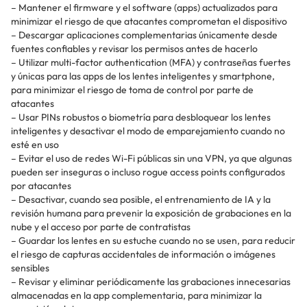
– Mantener el firmware y el software (apps) actualizados para
minimizar el riesgo de que atacantes comprometan el dispositivo
– Descargar aplicaciones complementarias únicamente desde
fuentes confiables y revisar los permisos antes de hacerlo
– Utilizar multi-factor authentication (MFA) y contraseñas fuertes
y únicas para las apps de los lentes inteligentes y smartphone,
para minimizar el riesgo de toma de control por parte de
atacantes
– Usar PINs robustos o biometría para desbloquear los lentes
inteligentes y desactivar el modo de emparejamiento cuando no
esté en uso
– Evitar el uso de redes Wi-Fi públicas sin una VPN, ya que algunas
pueden ser inseguras o incluso rogue access points configurados
por atacantes
– Desactivar, cuando sea posible, el entrenamiento de IA y la
revisión humana para prevenir la exposición de grabaciones en la
nube y el acceso por parte de contratistas
– Guardar los lentes en su estuche cuando no se usen, para reducir
el riesgo de capturas accidentales de información o imágenes
sensibles
– Revisar y eliminar periódicamente las grabaciones innecesarias
almacenadas en la app complementaria, para minimizar la