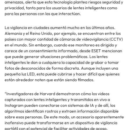
amenazas, alerta que esta tecnología plantea riesgos seguridad y
privacidad, tanto para los usuarios de lentes inteligentes como
para las personas con las que interactúan.
La vigilancia en ciudades aumentó mucho en los últimos años.
Alemania y el Reino Unido, por ejemplo, se encuentran entre los
países con mayor cantidad de cámaras de videovigilancia (CCTV)
en el mundo. Sin embargo, cuando ese monitoreo es dirigido y
carece de un consentimiento informado, desde ESET mencionan
que puede generar situaciones problemáticas. Los lentes
inteligentes le dan a cualquiera la capacidad de grabar o tomar
fotos de desconocidos de forma discreta. Aunque incluyen una
pequeña luz LED, esta puede cubrirse y hacer difícil que quienes
están alrededor noten que están siendo filmados.
“Investigadores de Harvard demostraron cómo los videos
capturados con lentes inteligentes y transmitidos en vivo a
Instagram pueden conectarse con sistemas de IA y de allí, los
algoritmos identifican rostros y extraen información disponible
sobre esas personas. De este modo, un accesorio aparentemente
inofensivo puede transformarse en un dispositivo de vigilancia
portátil con el potencial de facilitar actividades de acoso,