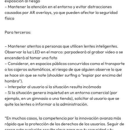
exposición al riesgo
– Mantener la atención en el entorno y evitar distracciones
causadas por AR overlays, ya que pueden afectar la seguridad
física
Para terceros:
– Mantener atentos a personas que utilicen lentes inteligentes.
Observar la luz LED en el marco: parpadeará al grabar video o se
encenderá al tomar una foto
– Considerar, en espacios públicos concurridos como el transporte
o los cajeros automáticos, el riesgo de que alguien observe lo que
se hace sin que se note (shoulder surfing o “espiar por encima del
hombro”).
– Interpelar al usuario si la situación resulta incómoda
– Si la situación genera inquietud en un entorno comercial (por
ejemplo, en un gimnasio o una tienda), solicitar al usuario que se
quite los lentes o informar a la administración.
“En muchos casos, la competencia por la innovación avanza más
rápido que la protección de los derechos de los usuarios. Seguir de
cerca esta evolución resulta clave para que tu seguridad y tu