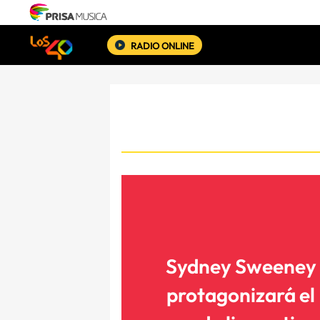
RADIO ONLINE
Sydney Sweeney
protagonizará el