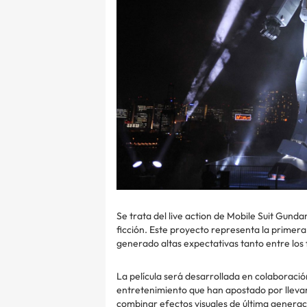
Se trata del live action de Mobile Suit Gunda
ficción. Este proyecto representa la primera
generado altas expectativas tanto entre los 
La película será desarrollada en colaboraci
entretenimiento que han apostado por llevar 
combinar efectos visuales de última generac