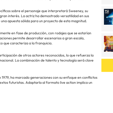
cíficos sobre el personaje que interpretará Sweeney, su
 gran interés. La actriz ha demostrado versatilidad en sus
o una apuesta sólida para un proyecto de esta magnitud.
lmente en fase de producción, con rodajes que se estarían
ocaciones permite desarrollar escenarios a gran escala,
co que caracteriza a la franquicia.
icipación de otros actores reconocidos, lo que refuerza la
nacional. La combinación de talento y tecnología será clave
n 1979, ha marcado generaciones con su enfoque en conflictos
extos futuristas. Adaptarla al formato live action implica un