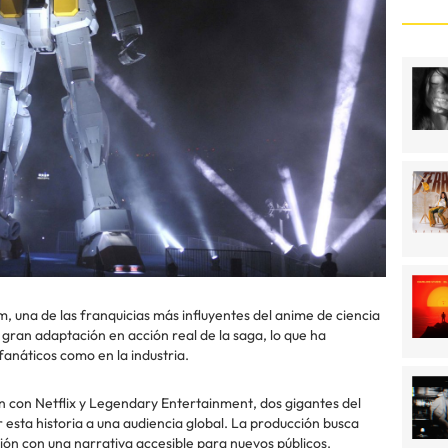
m, una de las franquicias más influyentes del anime de ciencia
 gran adaptación en acción real de la saga, lo que ha
fanáticos como en la industria.
ón con Netflix y Legendary Entertainment, dos gigantes del
esta historia a una audiencia global. La producción busca
ión con una narrativa accesible para nuevos públicos.