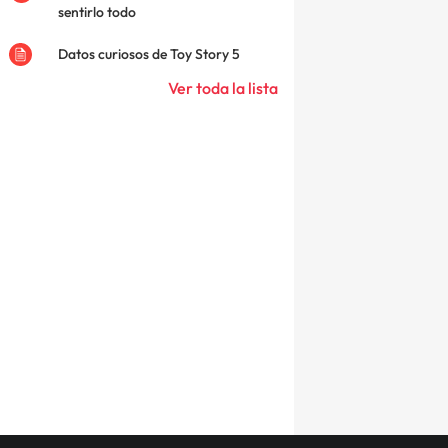
sentirlo todo
Datos curiosos de Toy Story 5
Ver toda la lista