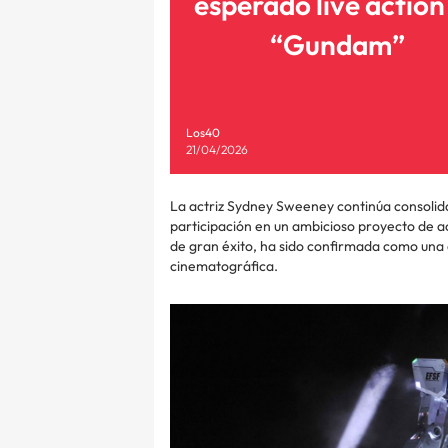
esperado live action
“Gundam”
Los40
21/04/2026
La actriz Sydney Sweeney continúa consolida
participación en un ambicioso proyecto de ac
de gran éxito, ha sido confirmada como una
cinematográfica.