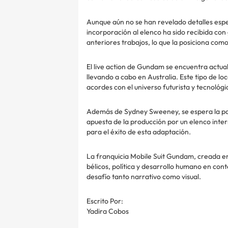
Aunque aún no se han revelado detalles espe
incorporación al elenco ha sido recibida con
anteriores trabajos, lo que la posiciona com
El live action de Gundam se encuentra actua
llevando a cabo en Australia. Este tipo de l
acordes con el universo futurista y tecnológi
Además de Sydney Sweeney, se espera la part
apuesta de la producción por un elenco inter
para el éxito de esta adaptación.
La franquicia Mobile Suit Gundam, creada e
bélicos, política y desarrollo humano en cont
desafío tanto narrativo como visual.
Escrito Por:
Yadira Cobos