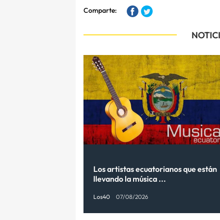
Comparte:
NOTIC
Los artistas ecuatorianos que están
llevando la música ...
Los40
07/08/2026