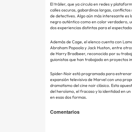
El tráiler, que ya circula en redes y platafo
calles oscuras, gabardinas largas, conflictos
de detectives. Algo aún más interesante es la
negro auténtico como en color verdadero, una
dos experiencias distintas para el espectado
Además de Cage, el elenco cuenta con Lamor
Abraham Popoola y Jack Huston, entre otros 
de Harry Bradbeer, reconocido por su trabaj
guionistas que han trabajado en proyectos i
Spider-Noir está programada para estrenar
expansión televisiva de Marvel con una propu
dramatismo del cine noir clásico. Esta apue
del heroísmo, el fracaso y la identidad en 
en esas dos formas.
Comentarios