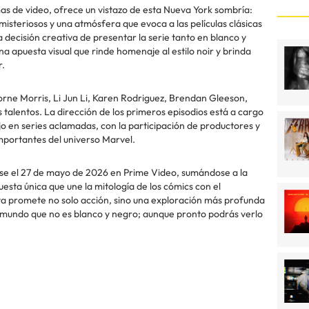
rmas de video, ofrece un vistazo de esta Nueva York sombría:
 misteriosos y una atmósfera que evoca a las películas clásicas
 decisión creativa de presentar la serie tanto en blanco y
 apuesta visual que rinde homenaje al estilo noir y brinda
r.
ne Morris, Li Jun Li, Karen Rodriguez, Brendan Gleeson,
talentos. La dirección de los primeros episodios está a cargo
o en series aclamadas, con la participación de productores y
mportantes del universo Marvel.
se el 27 de mayo de 2026 en Prime Video, sumándose a la
esta única que une la mitología de los cómics con el
sta promete no solo acción, sino una exploración más profunda
un mundo que no es blanco y negro; aunque pronto podrás verlo