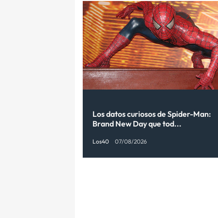
Los datos curiosos de Spider-Man:
Brand New Day que tod...
Los40
07/08/2026