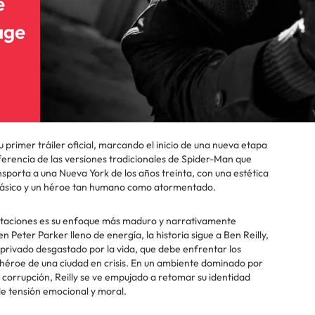
e
age
 primer tráiler oficial, marcando el inicio de una nueva etapa
iferencia de las versiones tradicionales de Spider-Man que
porta a una Nueva York de los años treinta, con una estética
clásico y un héroe tan humano como atormentado.
aptaciones es su enfoque más maduro y narrativamente
n Peter Parker lleno de energía, la historia sigue a Ben Reilly,
 privado desgastado por la vida, que debe enfrentar los
héroe de una ciudad en crisis. En un ambiente dominado por
 corrupción, Reilly se ve empujado a retomar su identidad
e tensión emocional y moral.