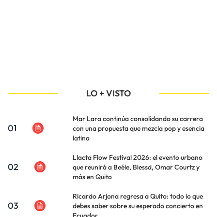
LO + VISTO
Mar Lara continúa consolidando su carrera
01
con una propuesta que mezcla pop y esencia
latina
Llacta Flow Festival 2026: el evento urbano
02
que reunirá a Beéle, Blessd, Omar Courtz y
más en Quito
Ricardo Arjona regresa a Quito: todo lo que
03
debes saber sobre su esperado concierto en
Ecuador