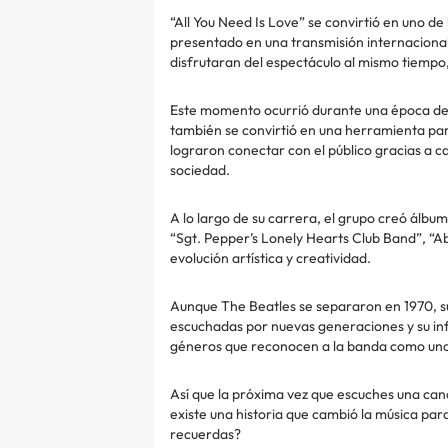
“All You Need Is Love” se convirtió en uno d
presentado en una transmisión internaciona
disfrutaran del espectáculo al mismo tiempo
Este momento ocurrió durante una época de 
también se convirtió en una herramienta par
lograron conectar con el público gracias a 
sociedad.
A lo largo de su carrera, el grupo creó álbum
“Sgt. Pepper’s Lonely Hearts Club Band”, “A
evolución artística y creatividad.
Aunque The Beatles se separaron en 1970, su
escuchadas por nuevas generaciones y su in
géneros que reconocen a la banda como una 
Así que la próxima vez que escuches una can
existe una historia que cambió la música par
recuerdas?