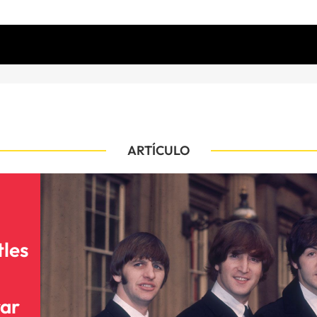
ARTÍCULO
tles
rar