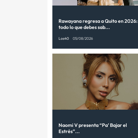
Rawayana regresa a Quito en 2026:
todo lo que debes sab...
Los40
05/08/2026
Naomi V presenta “Pa’ Bajar el
Estrés”...