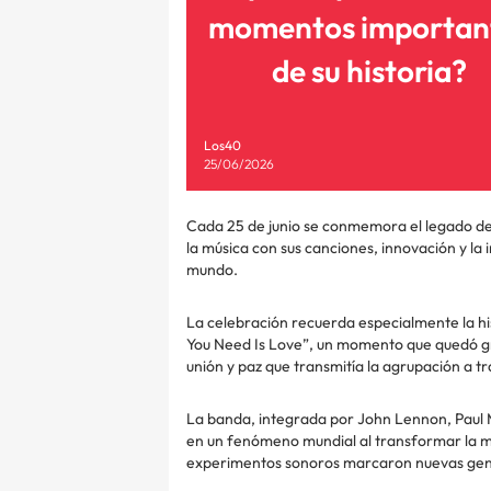
momentos importan
de su historia?
Los40
25/06/2026
Cada 25 de junio se conmemora el legado de
la música con sus canciones, innovación y la
mundo.
La celebración recuerda especialmente la his
You Need Is Love”, un momento que quedó gr
unión y paz que transmitía la agrupación a tr
La banda, integrada por John Lennon, Paul 
en un fenómeno mundial al transformar la ma
experimentos sonoros marcaron nuevas gene