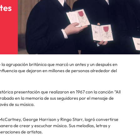
tes
 la agrupación británica que marcó un antes y un después en
 influencia que dejaron en millones de personas alrededor del
tórica presentación que realizaron en 1967 con la canción “All
abado en la memoria de sus seguidores por el mensaje de
avés de su música.
McCartney, George Harrison y Ringo Starr, logró convertirse
nera de crear y escuchar música. Sus melodías, letras y
raciones de artistas.