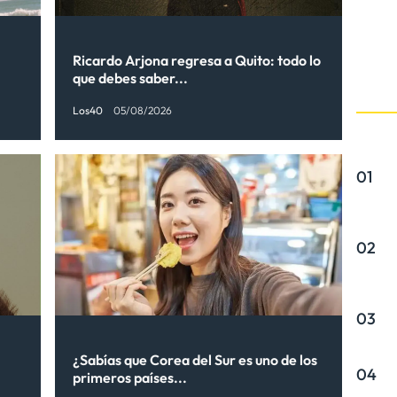
Ricardo Arjona regresa a Quito: todo lo
que debes saber...
Los40
05/08/2026
01
02
03
¿Sabías que Corea del Sur es uno de los
04
primeros países...