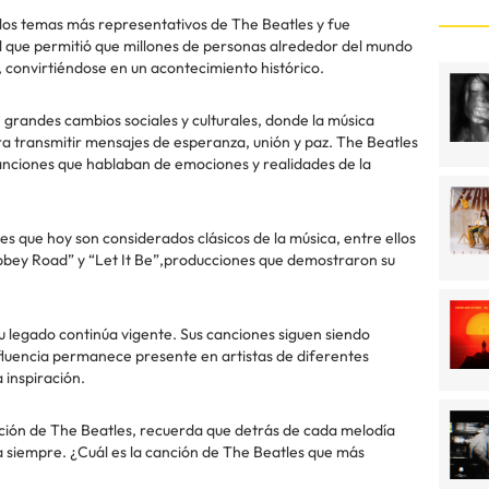
e los temas más representativos de The Beatles y fue
l que permitió que millones de personas alrededor del mundo
, convirtiéndose en un acontecimiento histórico.
grandes cambios sociales y culturales, donde la música
a transmitir mensajes de esperanza, unión y paz. The Beatles
canciones que hablaban de emociones y realidades de la
es que hoy son considerados clásicos de la música, entre ellos
bbey Road” y “Let It Be”,producciones que demostraron su
 legado continúa vigente. Sus canciones siguen siendo
fluencia permanece presente en artistas de diferentes
inspiración.
ción de The Beatles, recuerda que detrás de cada melodía
a siempre. ¿Cuál es la canción de The Beatles que más