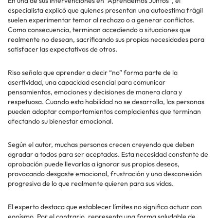
En una de sus intervenciones en “Aprendemos Juntos”, el
especialista explicó que quienes presentan una autoestima frágil
suelen experimentar temor al rechazo o a generar conflictos.
Como consecuencia, terminan accediendo a situaciones que
realmente no desean, sacrificando sus propias necesidades para
satisfacer las expectativas de otros.
Riso señala que aprender a decir “no” forma parte de la
asertividad, una capacidad esencial para comunicar
pensamientos, emociones y decisiones de manera clara y
respetuosa. Cuando esta habilidad no se desarrolla, las personas
pueden adoptar comportamientos complacientes que terminan
afectando su bienestar emocional.
Según el autor, muchas personas crecen creyendo que deben
agradar a todos para ser aceptadas. Esta necesidad constante de
aprobación puede llevarlas a ignorar sus propios deseos,
provocando desgaste emocional, frustración y una desconexión
progresiva de lo que realmente quieren para sus vidas.
El experto destaca que establecer límites no significa actuar con
egoísmo. Por el contrario, representa una forma saludable de