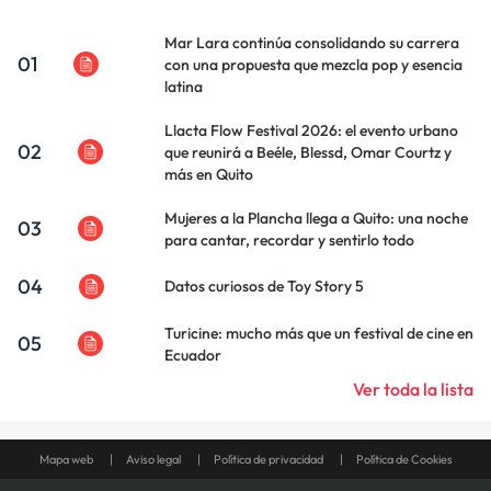
Mar Lara continúa consolidando su carrera
01
con una propuesta que mezcla pop y esencia
latina
Llacta Flow Festival 2026: el evento urbano
02
que reunirá a Beéle, Blessd, Omar Courtz y
más en Quito
Mujeres a la Plancha llega a Quito: una noche
03
para cantar, recordar y sentirlo todo
04
Datos curiosos de Toy Story 5
Turicine: mucho más que un festival de cine en
05
Ecuador
Ver toda la lista
Mapa web
Aviso legal
Política de privacidad
Política de Cookies