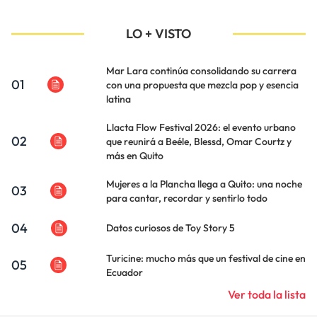
LO + VISTO
Mar Lara continúa consolidando su carrera
01
con una propuesta que mezcla pop y esencia
latina
Llacta Flow Festival 2026: el evento urbano
02
que reunirá a Beéle, Blessd, Omar Courtz y
más en Quito
Mujeres a la Plancha llega a Quito: una noche
03
para cantar, recordar y sentirlo todo
04
Datos curiosos de Toy Story 5
Turicine: mucho más que un festival de cine en
05
Ecuador
Ver toda la lista