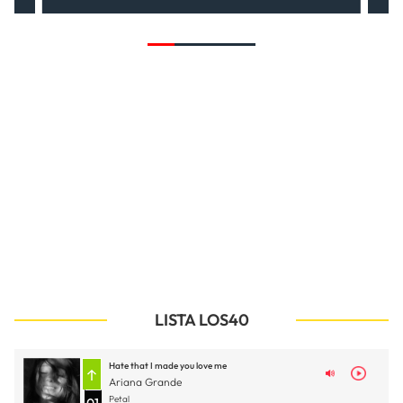
LISTA LOS40
Hate that I made you love me
Ariana Grande
Petal