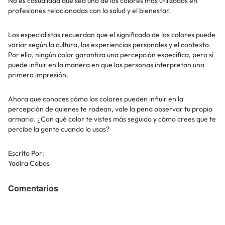
No es casualidad que sea uno de los colores más utilizados en
profesiones relacionadas con la salud y el bienestar.
Los especialistas recuerdan que el significado de los colores puede
variar según la cultura, las experiencias personales y el contexto.
Por ello, ningún color garantiza una percepción específica, pero sí
puede influir en la manera en que las personas interpretan una
primera impresión.
Ahora que conoces cómo los colores pueden influir en la
percepción de quienes te rodean, vale la pena observar tu propio
armario. ¿Con qué color te vistes más seguido y cómo crees que te
percibe la gente cuando lo usas?
Escrito Por:
Yadira Cobos
Comentarios