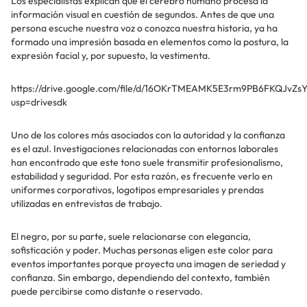
Los especialistas explican que el cerebro humano procesa la
información visual en cuestión de segundos. Antes de que una
persona escuche nuestra voz o conozca nuestra historia, ya ha
formado una impresión basada en elementos como la postura, la
expresión facial y, por supuesto, la vestimenta.
https://drive.google.com/file/d/16OKrTMEAMK5E3rm9PB6FKQJvZsY
usp=drivesdk
Uno de los colores más asociados con la autoridad y la confianza
es el azul. Investigaciones relacionadas con entornos laborales
han encontrado que este tono suele transmitir profesionalismo,
estabilidad y seguridad. Por esta razón, es frecuente verlo en
uniformes corporativos, logotipos empresariales y prendas
utilizadas en entrevistas de trabajo.
El negro, por su parte, suele relacionarse con elegancia,
sofisticación y poder. Muchas personas eligen este color para
eventos importantes porque proyecta una imagen de seriedad y
confianza. Sin embargo, dependiendo del contexto, también
puede percibirse como distante o reservado.