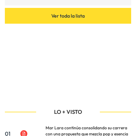
Ver toda la lista
LO + VISTO
Mar Lara continúa consolidando su carrera
01
con una propuesta que mezcla pop y esencia