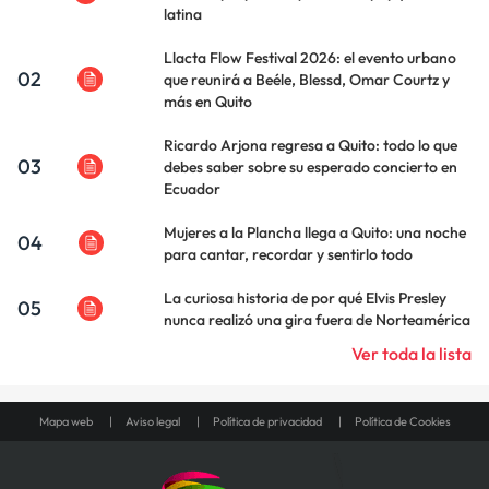
latina
Llacta Flow Festival 2026: el evento urbano
02
que reunirá a Beéle, Blessd, Omar Courtz y
más en Quito
Ricardo Arjona regresa a Quito: todo lo que
03
debes saber sobre su esperado concierto en
Ecuador
Mujeres a la Plancha llega a Quito: una noche
04
para cantar, recordar y sentirlo todo
La curiosa historia de por qué Elvis Presley
05
nunca realizó una gira fuera de Norteamérica
Ver toda la lista
Mapa web
Aviso legal
Política de privacidad
Política de Cookies