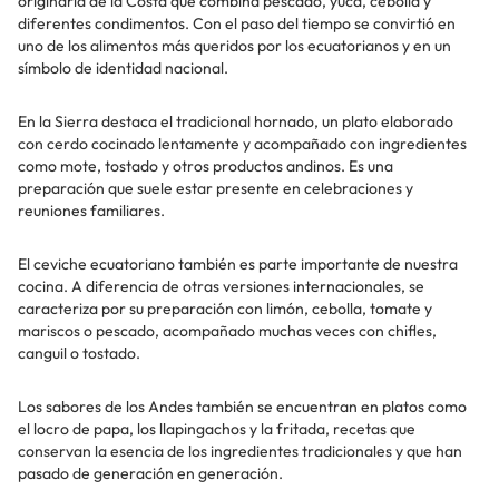
originaria de la Costa que combina pescado, yuca, cebolla y
diferentes condimentos. Con el paso del tiempo se convirtió en
uno de los alimentos más queridos por los ecuatorianos y en un
símbolo de identidad nacional.
En la Sierra destaca el tradicional hornado, un plato elaborado
con cerdo cocinado lentamente y acompañado con ingredientes
como mote, tostado y otros productos andinos. Es una
preparación que suele estar presente en celebraciones y
reuniones familiares.
El ceviche ecuatoriano también es parte importante de nuestra
cocina. A diferencia de otras versiones internacionales, se
caracteriza por su preparación con limón, cebolla, tomate y
mariscos o pescado, acompañado muchas veces con chifles,
canguil o tostado.
Los sabores de los Andes también se encuentran en platos como
el locro de papa, los llapingachos y la fritada, recetas que
conservan la esencia de los ingredientes tradicionales y que han
pasado de generación en generación.