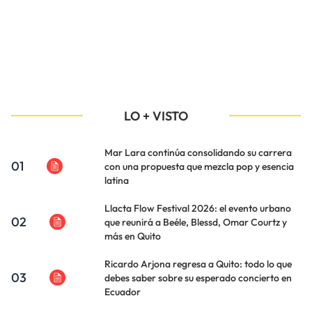
LO + VISTO
Mar Lara continúa consolidando su carrera
01
con una propuesta que mezcla pop y esencia
latina
Llacta Flow Festival 2026: el evento urbano
02
que reunirá a Beéle, Blessd, Omar Courtz y
más en Quito
Ricardo Arjona regresa a Quito: todo lo que
03
debes saber sobre su esperado concierto en
Ecuador