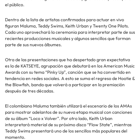
el público.
Dentro de la lista de artistas confirmados para actuar en vivo
figuran Maluma, Teddy Swims, Keith Urban y Twenty One Pilots.
Cada uno aprovechará la ceremonia para interpretar parte de sus
recientes producciones musicales y algunos sencillos que forman
parte de sus nuevos álbumes.
Otra de las presentaciones que ha despertado gran expectativa
es la de KATSEYE, agrupación que debutará en los American Music
Awards con su tema “Pinky Up”, canción que se ha convertido en
tendencia en redes sociales. A esto se suma el regreso de Hootie &
the Blowfish, banda que volverá a participar en la premiación
después de tres décadas.
El colombiano Maluma también utilizará el escenario de los AMAs
para mostrar adelantos de su nueva etapa musical con canciones
de su álbum “Loco x Volver”. Por otro lado, Keith Urban
interpretará material de su próximo disco “Flow State”, mientras
Teddy Swims presentará uno de los sencillos más populares del
momento.