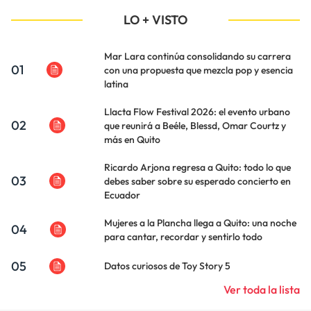
LO + VISTO
Mar Lara continúa consolidando su carrera
01
con una propuesta que mezcla pop y esencia
latina
Llacta Flow Festival 2026: el evento urbano
02
que reunirá a Beéle, Blessd, Omar Courtz y
más en Quito
Ricardo Arjona regresa a Quito: todo lo que
03
debes saber sobre su esperado concierto en
Ecuador
Mujeres a la Plancha llega a Quito: una noche
04
para cantar, recordar y sentirlo todo
05
Datos curiosos de Toy Story 5
Ver toda la lista