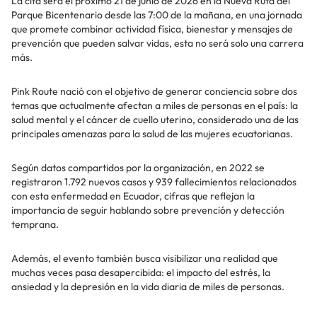
La cita será el próximo 21 de junio de 2026 en la Nueva Ruta del
Parque Bicentenario desde las 7:00 de la mañana, en una jornada
que promete combinar actividad física, bienestar y mensajes de
prevención que pueden salvar vidas, esta no será solo una carrera
más.
Pink Route nació con el objetivo de generar conciencia sobre dos
temas que actualmente afectan a miles de personas en el país: la
salud mental y el cáncer de cuello uterino, considerado una de las
principales amenazas para la salud de las mujeres ecuatorianas.
Según datos compartidos por la organización, en 2022 se
registraron 1.792 nuevos casos y 939 fallecimientos relacionados
con esta enfermedad en Ecuador, cifras que reflejan la
importancia de seguir hablando sobre prevención y detección
temprana.
Además, el evento también busca visibilizar una realidad que
muchas veces pasa desapercibida: el impacto del estrés, la
ansiedad y la depresión en la vida diaria de miles de personas.