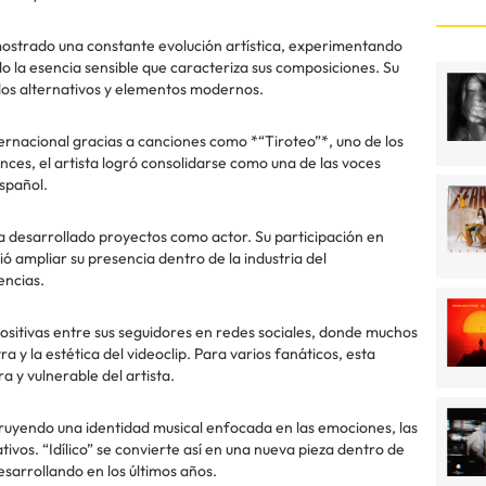
mostrado una constante evolución artística, experimentando
ado la esencia sensible que caracteriza sus composiciones. Su
dos alternativos y elementos modernos.
rnacional gracias a canciones como *“Tiroteo”*, uno de los
ces, el artista logró consolidarse como una de las voces
spañol.
 desarrollado proyectos como actor. Su participación en
ió ampliar su presencia dentro de la industria del
encias.
positivas entre sus seguidores en redes sociales, donde muchos
a y la estética del videoclip. Para varios fanáticos, esta
 y vulnerable del artista.
truyendo una identidad musical enfocada en las emociones, las
tivos. “Idílico” se convierte así en una nueva pieza dentro de
desarrollando en los últimos años.