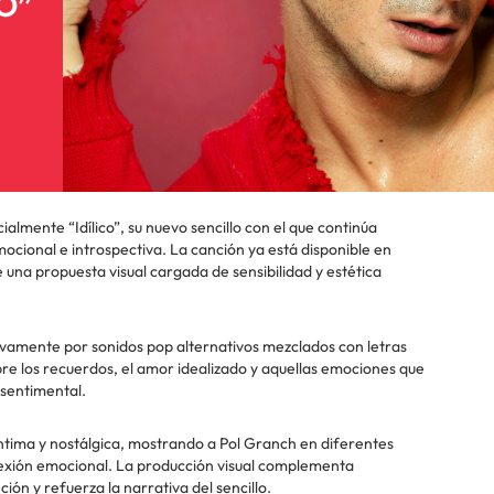
CO”
almente “Idílico”, su nuevo sencillo con el que continúa
ional e introspectiva. La canción ya está disponible en
una propuesta visual cargada de sensibilidad y estética
evamente por sonidos pop alternativos mezclados con letras
re los recuerdos, el amor idealizado y aquellas emociones que
sentimental.
íntima y nostálgica, mostrando a Pol Granch en diferentes
lexión emocional. La producción visual complementa
ón y refuerza la narrativa del sencillo.