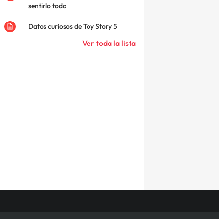
sentirlo todo
Datos curiosos de Toy Story 5
Ver toda la lista