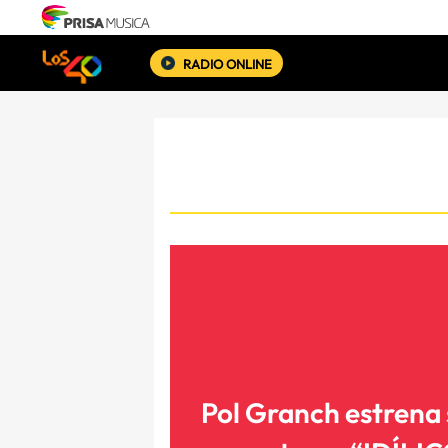
RADIO ONLINE
Pol Granch estrena 