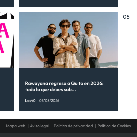
05
Rawayana regresa a Quito en 2026:
todo lo que debes sab...
Los40
05/08/2026
Mapa web
Aviso legal
Política de privacidad
Política de Cookies