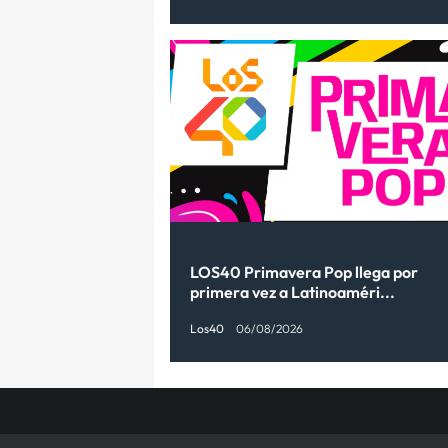
LOS40 Primavera Pop llega por
primera vez a Latinoaméri...
Los40
06/08/2026