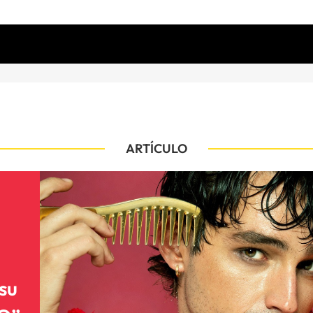
ARTÍCULO
su