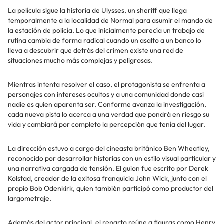
La película sigue la historia de Ulysses, un sheriff que llega
temporalmente a la localidad de Normal para asumir el mando de
la estación de policía. Lo que inicialmente parecía un trabajo de
rutina cambia de forma radical cuando un asalto a un banco lo
lleva a descubrir que detrás del crimen existe una red de
situaciones mucho más complejas y peligrosas.
Mientras intenta resolver el caso, el protagonista se enfrenta a
personajes con intereses ocultos y a una comunidad donde casi
nadie es quien aparenta ser. Conforme avanza la investigación,
cada nueva pista lo acerca a una verdad que pondrá en riesgo su
vida y cambiará por completo la percepción que tenía del lugar.
La dirección estuvo a cargo del cineasta británico Ben Wheatley,
reconocido por desarrollar historias con un estilo visual particular y
una narrativa cargada de tensión. El guion fue escrito por Derek
Kolstad, creador de la exitosa franquicia John Wick, junto con el
propio Bob Odenkirk, quien también participó como productor del
largometraje.
Además del actor principal, el reparto reúne a figuras como Henry