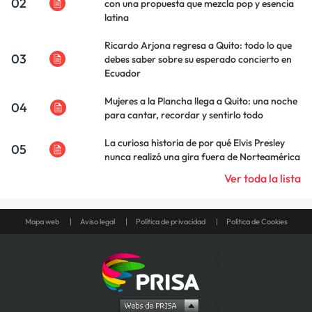
02
con una propuesta que mezcla pop y esencia
latina
Ricardo Arjona regresa a Quito: todo lo que
03
debes saber sobre su esperado concierto en
Ecuador
Mujeres a la Plancha llega a Quito: una noche
04
para cantar, recordar y sentirlo todo
La curiosa historia de por qué Elvis Presley
05
nunca realizó una gira fuera de Norteamérica
Ver toda la lista
Mapa web
Aviso legal
Política de privacidad
Política de Cookies