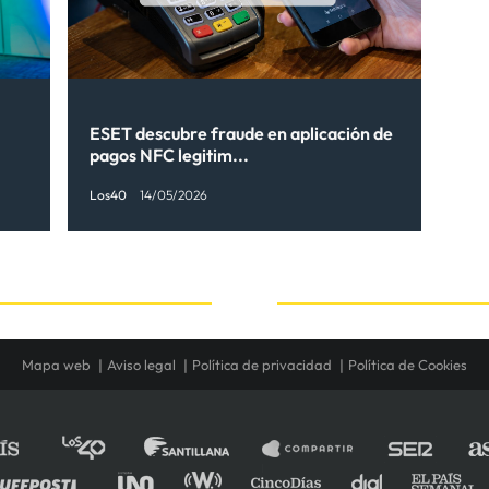
ESET descubre fraude en aplicación de
pagos NFC legitim...
Los40
14/05/2026
Mapa web
Aviso legal
Política de privacidad
Política de Cookies