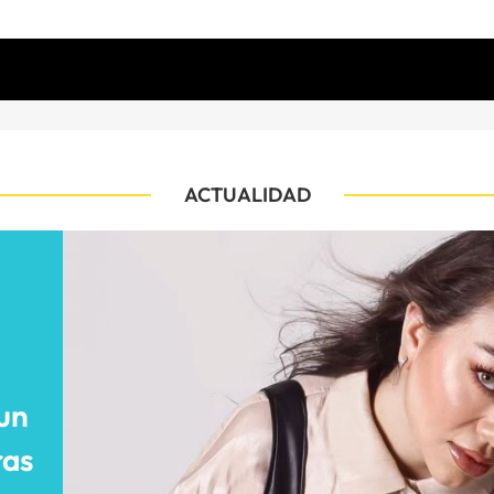
ACTUALIDAD
un
ras