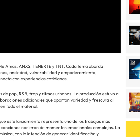
: Me Amas, ANXS, TENERTE y TNT. Cada tema aborda
ones, ansiedad, vulnerabilidad y empoderamiento,
necta con experiencias cotidianas.
s de pop, R&B, trap y ritmos urbanos. La producción estuvo a
aboraciones adicionales que aportan variedad y frescura al
en todo el material.
que este lanzamiento representa uno de los trabajos más
as canciones nacieron de momentos emocionales complejos. La
música, con la intención de generar identificación y