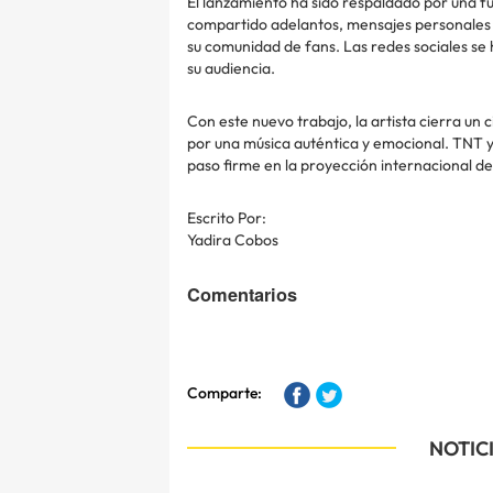
El lanzamiento ha sido respaldado por una f
compartido adelantos, mensajes personales 
su comunidad de fans. Las redes sociales se 
su audiencia.
Con este nuevo trabajo, la artista cierra un
por una música auténtica y emocional. TNT y
paso firme en la proyección internacional de
Escrito Por:
Yadira Cobos
Comentarios
Comparte:
NOTIC