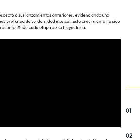
respecto a sus lanzamientos anteriores, evidenciando una
ás profunda de su identidad musical. Este crecimiento ha sido
an acompañado cada etapa de su trayectoria.
01
02