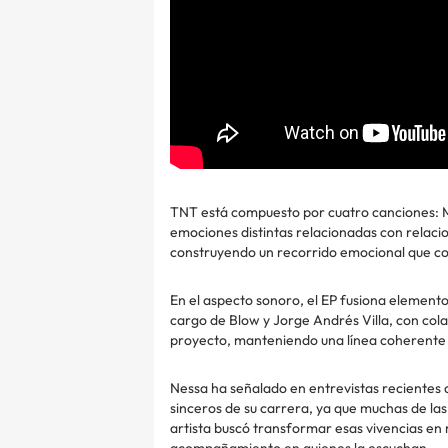
TNT está compuesto por cuatro canciones
emociones distintas relacionadas con relaci
construyendo un recorrido emocional que co
En el aspecto sonoro, el EP fusiona elemento
cargo de Blow y Jorge Andrés Villa, con col
proyecto, manteniendo una línea coherente 
Nessa ha señalado en entrevistas recientes 
sinceros de su carrera, ya que muchas de l
artista buscó transformar esas vivencias en 
acompañamiento en quienes la escuchan.