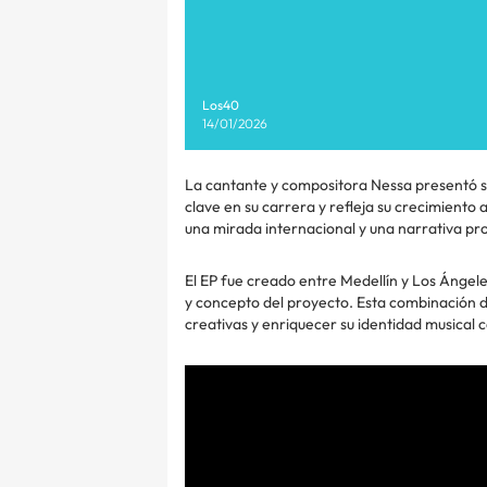
Los40
14/01/2026
La cantante y compositora Nessa presentó s
clave en su carrera y refleja su crecimiento 
una mirada internacional y una narrativa p
El EP fue creado entre Medellín y Los Ángele
y concepto del proyecto. Esta combinación d
creativas y enriquecer su identidad musical c