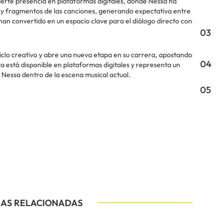
uerte presencia en plataformas digitales, donde Nessa ha
y fragmentos de las canciones, generando expectativa entre
han convertido en un espacio clave para el diálogo directo con
03
 ciclo creativo y abre una nueva etapa en su carrera, apostando
04
a está disponible en plataformas digitales y representa un
 Nessa dentro de la escena musical actual.
05
IAS RELACIONADAS