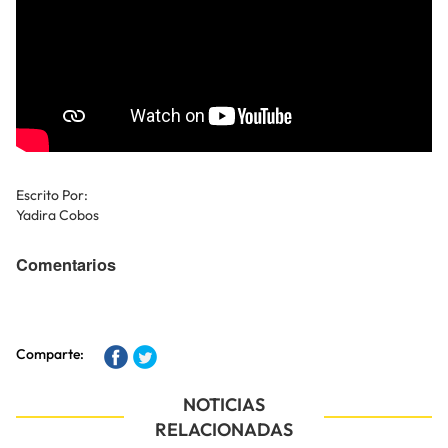
Escrito Por:
Yadira Cobos
Comentarios
Comparte:
NOTICIAS
RELACIONADAS