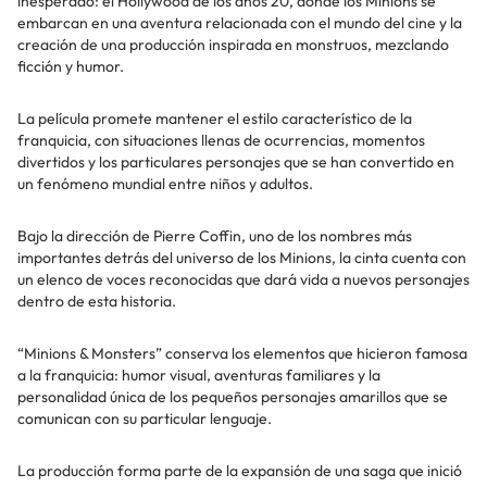
inesperado: el Hollywood de los años 20, donde los Minions se
embarcan en una aventura relacionada con el mundo del cine y la
creación de una producción inspirada en monstruos, mezclando
ficción y humor.
La película promete mantener el estilo característico de la
franquicia, con situaciones llenas de ocurrencias, momentos
divertidos y los particulares personajes que se han convertido en
un fenómeno mundial entre niños y adultos.
Bajo la dirección de Pierre Coffin, uno de los nombres más
importantes detrás del universo de los Minions, la cinta cuenta con
un elenco de voces reconocidas que dará vida a nuevos personajes
dentro de esta historia.
“Minions & Monsters” conserva los elementos que hicieron famosa
a la franquicia: humor visual, aventuras familiares y la
personalidad única de los pequeños personajes amarillos que se
comunican con su particular lenguaje.
La producción forma parte de la expansión de una saga que inició