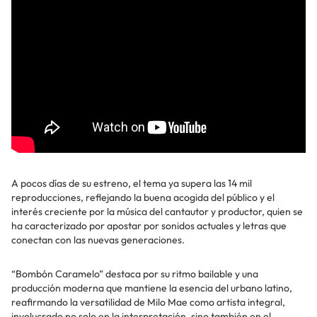
A pocos días de su estreno, el tema ya supera las 14 mil
reproducciones, reflejando la buena acogida del público y el
interés creciente por la música del cantautor y productor, quien se
ha caracterizado por apostar por sonidos actuales y letras que
conectan con las nuevas generaciones.
“Bombón Caramelo” destaca por su ritmo bailable y una
producción moderna que mantiene la esencia del urbano latino,
reafirmando la versatilidad de Milo Mae como artista integral,
involucrado no solo en la interpretación, sino también en el