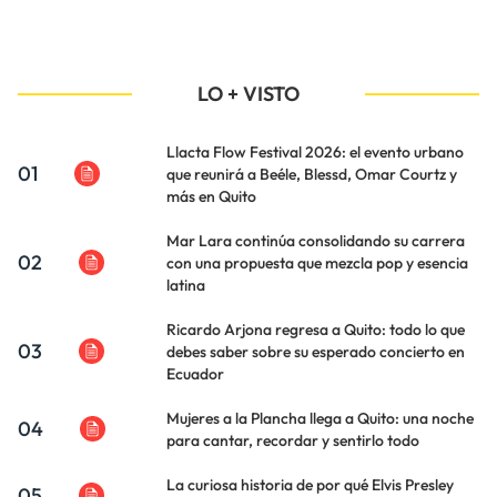
LO + VISTO
Llacta Flow Festival 2026: el evento urbano
01
que reunirá a Beéle, Blessd, Omar Courtz y
más en Quito
Mar Lara continúa consolidando su carrera
02
con una propuesta que mezcla pop y esencia
latina
Ricardo Arjona regresa a Quito: todo lo que
03
debes saber sobre su esperado concierto en
Ecuador
Mujeres a la Plancha llega a Quito: una noche
04
para cantar, recordar y sentirlo todo
La curiosa historia de por qué Elvis Presley
05