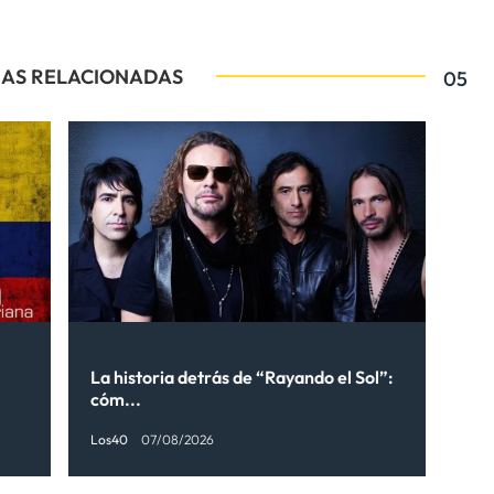
IAS RELACIONADAS
05
La historia detrás de “Rayando el Sol”:
cóm...
Los40
07/08/2026