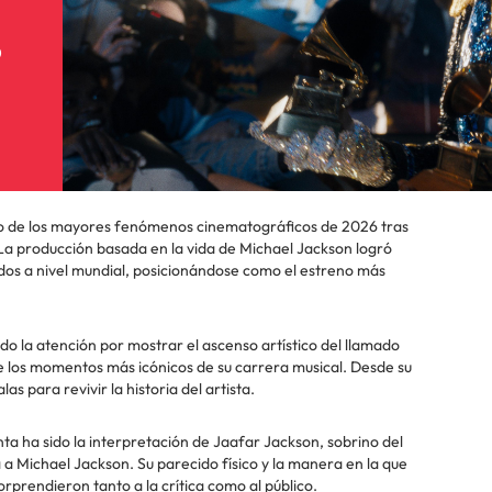
6
uno de los mayores fenómenos cinematográficos de 2026 tras
 La producción basada en la vida de Michael Jackson logró
dos a nivel mundial, posicionándose como el estreno más
ado la atención por mostrar el ascenso artístico del llamado
e los momentos más icónicos de su carrera musical. Desde su
as para revivir la historia del artista.
ta ha sido la interpretación de Jaafar Jackson, sobrino del
 a Michael Jackson. Su parecido físico y la manera en la que
orprendieron tanto a la crítica como al público.