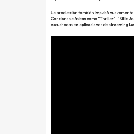
La producción también impulsó nuevamente l
Canciones clásicas como “Thriller”, “Billie J
escuchadas en aplicaciones de streaming lueg