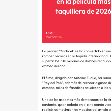
en la película más
taquillera de 202
Los40
22/05/2026
La película “Michael” se ha convertido en 
romper récords en la taquilla internacional.
superar los 700 millones de dólares recauda
exitoso del año.
El filme, dirigido por Antoine Fuqua, ha llam
“Rey del Pop”, además de recrear algunos d
estreno, miles de fanáticos acudieron a las sal
Uno de los aspectos más destacados de la cin
cantante, quien debutó en el cine dando vida
replicó los movimientos y gestos del artista s