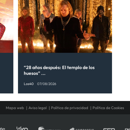
“28 años después: El templo de los
huesos” ...
Los40
07/08/2026
Mapa web
Aviso legal
Política de privacidad
Política de Cookies