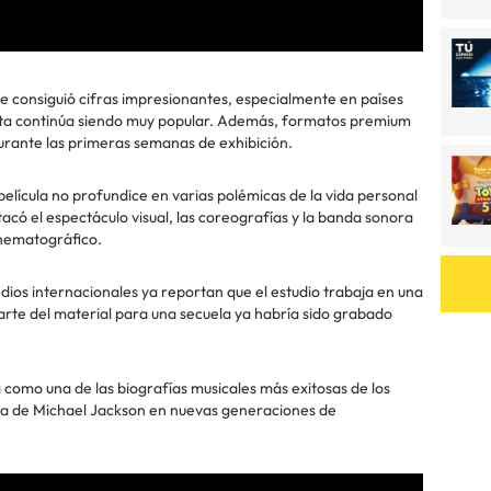
e consiguió cifras impresionantes, especialmente en países
tista continúa siendo muy popular. Además, formatos premium
rante las primeras semanas de exhibición.
película no profundice en varias polémicas de la vida personal
tacó el espectáculo visual, las coreografías y la banda sonora
inematográfico.
dios internacionales ya reportan que el estudio trabaja en una
 parte del material para una secuela ya habría sido grabado
 como una de las biografías musicales más exitosas de los
tica de Michael Jackson en nuevas generaciones de