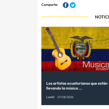
Comparte:
NOTIC
Los artistas ecuatorianos que están
llevando la música ...
Los40
07/08/2026