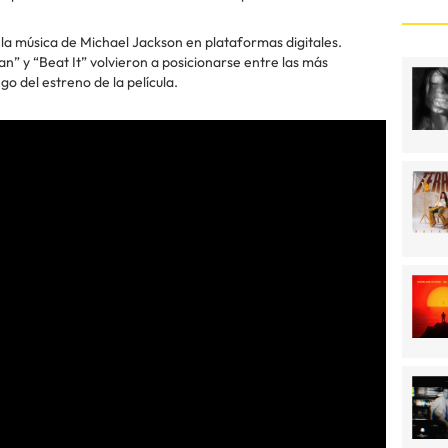
a música de Michael Jackson en plataformas digitales.
ean” y “Beat It” volvieron a posicionarse entre las más
o del estreno de la película.