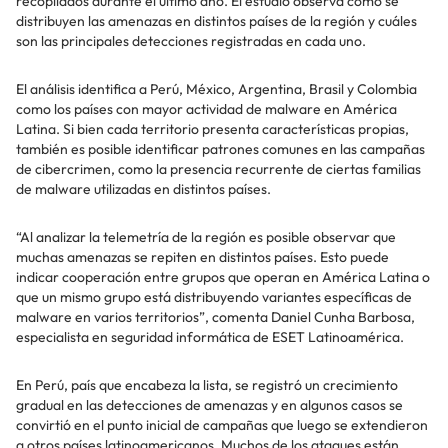
recopilados durante el último año. El estudio observa cómo se
distribuyen las amenazas en distintos países de la región y cuáles
son las principales detecciones registradas en cada uno.
El análisis identifica a Perú, México, Argentina, Brasil y Colombia
como los países con mayor actividad de malware en América
Latina. Si bien cada territorio presenta características propias,
también es posible identificar patrones comunes en las campañas
de cibercrimen, como la presencia recurrente de ciertas familias
de malware utilizadas en distintos países.
“Al analizar la telemetría de la región es posible observar que
muchas amenazas se repiten en distintos países. Esto puede
indicar cooperación entre grupos que operan en América Latina o
que un mismo grupo está distribuyendo variantes específicas de
malware en varios territorios”, comenta Daniel Cunha Barbosa,
especialista en seguridad informática de ESET Latinoamérica.
En Perú, país que encabeza la lista, se registró un crecimiento
gradual en las detecciones de amenazas y en algunos casos se
convirtió en el punto inicial de campañas que luego se extendieron
a otros países latinoamericanos. Muchos de los ataques están