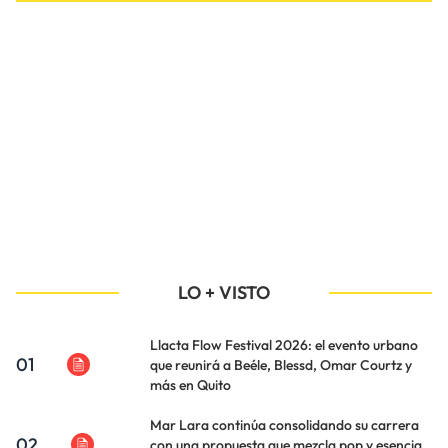
LO + VISTO
Llacta Flow Festival 2026: el evento urbano
01
que reunirá a Beéle, Blessd, Omar Courtz y
más en Quito
Mar Lara continúa consolidando su carrera
02
con una propuesta que mezcla pop y esencia