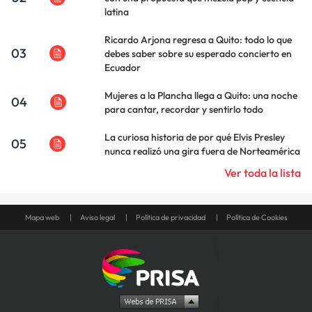
latina
Ricardo Arjona regresa a Quito: todo lo que
03
debes saber sobre su esperado concierto en
Ecuador
Mujeres a la Plancha llega a Quito: una noche
04
para cantar, recordar y sentirlo todo
La curiosa historia de por qué Elvis Presley
05
nunca realizó una gira fuera de Norteamérica
Ver toda la lista
Mapa web
Aviso legal
Política de privacidad
Política de Cookies