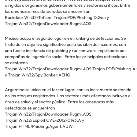
dirigidos a organismos gubernamentales y sectores críticos. Entre
las amenazas más detectadas se encuentran
Backdoor.Win32/Tofsee, Trojan.PDF/Phishing.D.Gen y
Trojan.Win32/TrojanDownloader.Rugmi.AOS.
México ocupa el segundo lugar en el ranking de detecciones. Se
trata de un objetivo significativo para los ciberdelincuentes, con
una fuerte incidencia de phishing y ransomware impulsados por
campañas de ingeniería social. Entre las principales detecciones
se destacan
Trojan.Win32/TrojanDownloader.Rugmi.AOS,Trojan.PDF/Phishing.A
y Trojan.Win32/Spy.Banker.AEHQ.
Argentina se ubica en el tercer lugar, con un incremento sostenido
en los ataques registrados. Los sectores más afectados incluyen el
área de salud y el sector público. Entre las amenazas más
detectadas se encuentran
Trojan.Win32/TrojanDownloader.Rugmi.AOS,
Trojan.Win32/Exploit.CVE-2012-0143.A y
Trojan.HTML/Phishing.Agent.AUW.