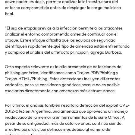
downloader, es decir, permite analizar la infraestructura del
entorno comprometido antes de desplegar la carga maliciosa
final.
“El uso de etapas previas a la infección permite a los atacantes
analizar el entorno comprometido antes de continuar con el
ataque. Este enfoque dificulta que los equipos de seguridad
identifiquen rápidamente qué tipo de amenaza están enfrentando
y complica el análisis del artefacto principal”, agrega Barbosa.
Otro aspecto relevante es la alta presencia de detecciones de
phishing genérico, identificadas como Trojan.PDF/Phishing y
Trojan.HTML/Phishing. Estas detecciones incluyen diferentes
variantes, pero se consideran genéricas porque no es posible
asociarlas directamente con amenazas más estructuradas.
Por último, el análisis también resalta la detección del exploit CVE-
2012-0143 en Argentina, una amenaza que aprovecha un manejo
inadecuado de la memoria en herramientas de la suite Office. A
pesar de su antigüedad, más de catorce años, continúa siendo
efectiva para los ciberdelincuentes debido al número de