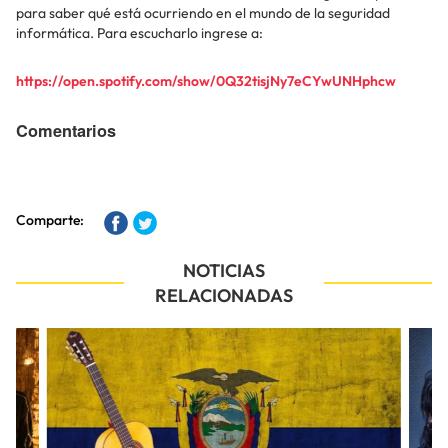
para saber qué está ocurriendo en el mundo de la seguridad
informática. Para escucharlo ingrese a:
https://open.spotify.com/show/0Q32tisjNy7eCYwUNHphcw
Comentarios
Comparte:
NOTICIAS
RELACIONADAS