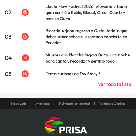
Llacta Flow Festival 2026: el evento urbano
02
que reunirá a Beéle, Blessd, Omar Courtz y
más en Quito
Ricardo Arjona regresa a Quito: todo lo que
03
debes saber sobre su esperado concierto en
Ecuador
Mujeres a la Plancha llega a Quito: una noche
04
para cantar, recordar y sentirlo todo
05
Datos curiosos de Toy Story 5
Ver toda la lista
Mapa web
Aviso legal
Política de privacidad
Política de Cookies