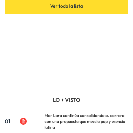
Ver toda la lista
LO + VISTO
Mar Lara continúa consolidando su carrera
01
con una propuesta que mezcla pop y esencia
latina