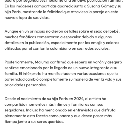
padre por segunda vez mediante una emotiva publicación familiar.
En las imágenes compartidas aparecía junto a Susana Gómez y su
hija Paris, mostrando la felicidad que atraviesa la pareja en esta
nueva etapa de sus vidas.
Aunque en un principio no dieron detalles sobre el sexo del bebé,
muchos fanáticos comenzaron a especular debido a algunos
detalles en la publicación, especialmente por los emojis y colores
utilizados por el cantante colombiano en sus redes sociales.
Posteriormente, Maluma confirmó que espera un varón y aseguró
sentirse emocionado por la llegada de un nuevo integrante a su
familia. El intérprete ha manifestado en varias ocasiones que la
paternidad cambió completamente su manera de ver la vida y sus
prioridades personales.
Desde el nacimiento de su hija Paris en 2024, el artista ha
compartido momentos más íntimos y familiares con sus
seguidores. Incluso ha mencionado en entrevistas que disfruta
plenamente esta faceta como padre y que desea pasar más
tiempo junto a sus seres queridos.