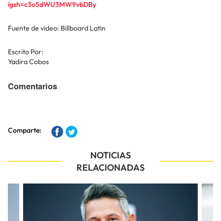
igsh=c3o5dWU3MW9vbDBy
Fuente de video: Billboard Latin
Escrito Por:
Yadira Cobos
Comentarios
Comparte:
NOTICIAS
RELACIONADAS