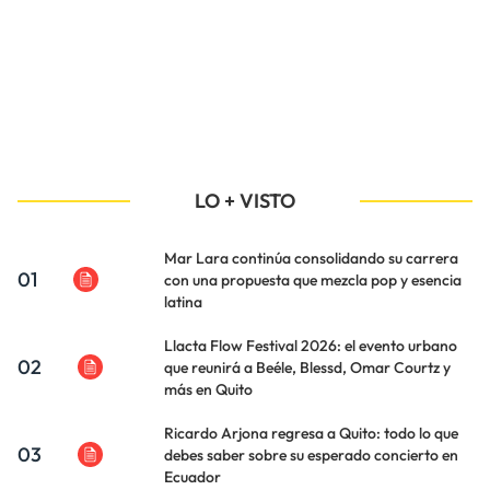
LO + VISTO
Mar Lara continúa consolidando su carrera
01
con una propuesta que mezcla pop y esencia
latina
Llacta Flow Festival 2026: el evento urbano
02
que reunirá a Beéle, Blessd, Omar Courtz y
más en Quito
Ricardo Arjona regresa a Quito: todo lo que
03
debes saber sobre su esperado concierto en
Ecuador