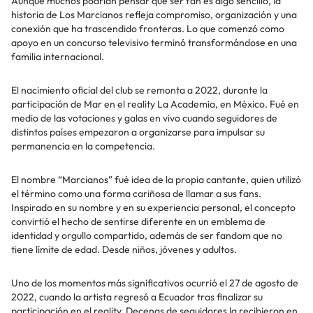
Aunque muchos podrían pensar que ser fan es algo sencillo, la
historia de Los Marcianos refleja compromiso, organización y una
conexión que ha trascendido fronteras. Lo que comenzó como
apoyo en un concurso televisivo terminó transformándose en una
familia internacional.
El nacimiento oficial del club se remonta a 2022, durante la
participación de Mar en el reality La Academia, en México. Fué en
medio de las votaciones y galas en vivo cuando seguidores de
distintos países empezaron a organizarse para impulsar su
permanencia en la competencia.
El nombre “Marcianos” fué idea de la propia cantante, quien utilizó
el término como una forma cariñosa de llamar a sus fans.
Inspirado en su nombre y en su experiencia personal, el concepto
convirtió el hecho de sentirse diferente en un emblema de
identidad y orgullo compartido, además de ser fandom que no
tiene límite de edad. Desde niños, jóvenes y adultos.
Uno de los momentos más significativos ocurrió el 27 de agosto de
2022, cuando la artista regresó a Ecuador tras finalizar su
participación en el reality. Decenas de seguidores la recibieron en